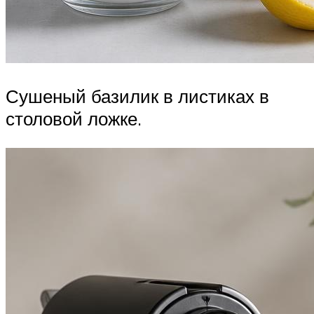
Сушеный базилик в листиках в
столовой ложке.