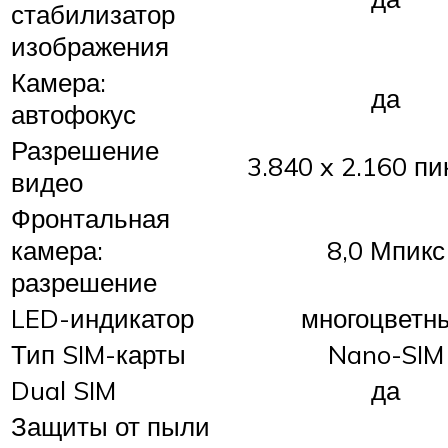
стабилизатор
изображения
Камера:
да
автофокус
Разрешение
3.840 x 2.160 п
видео
Фронтальная
камера:
8,0 Мпикс
разрешение
LED-индикатор
многоцветн
Тип SIM-карты
Nano-SIM
Dual SIM
да
Защиты от пыли