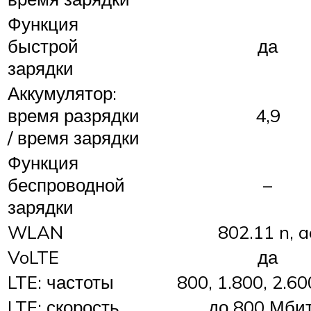
Функция
быстрой
да
зарядки
Аккумулятор:
время разрядки
4,9
/ время зарядки
Функция
беспроводной
–
зарядки
WLAN
802.11 n, a
VoLTE
да
LTE: частоты
800, 1.800, 2.6
LTE: скорость
до 800 Мбит