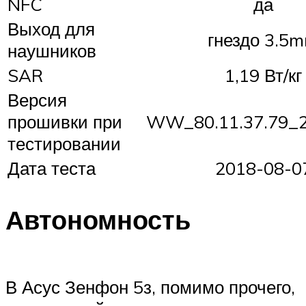
NFC
да
Выход для
гнездо 3.5
наушников
SAR
1,19 Вт/кг
Версия
прошивки при
WW_80.11.37.79_
тестировании
Дата теста
2018-08-0
Автономность
В Асус Зенфон 5з, помимо прочего,