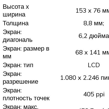
Высота х
153 x 76 м
ширина
Толщина
8,8 мм;
Экран:
6,2 дюйма
диагональ
Экран: размер в
68 x 141 м
мм
Экран: тип
LCD
Экран:
1.080 x 2.246 п
разрешение
Экран:
405 ppi
плотность точек
Экран: макс.