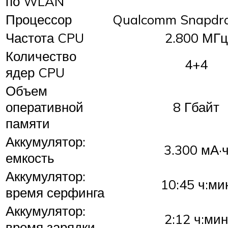
по WLAN
Процессор
Qualcomm Snapdr
Частота CPU
2.800 МГц
Количество
4+4
ядер CPU
Объем
оперативной
8 Гбайт
памяти
Аккумулятор:
3.300 мА·
емкость
Аккумулятор:
10:45 ч:ми
время серфинга
Аккумулятор:
2:12 ч:мин
время зарядки