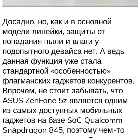
Досадно, но, как и в основной
модели линейки, защиты от
попадания пыли и влаги у
подопытного девайса нет. А ведь
данная функция уже стала
стандартной «особенностью»
флагманских гаджетов конкурентов.
Впрочем, не стоит забывать, что
АSUS ZenFone 5z является одним
из самых доступных мобильных
гаджетов на базе SоC Quаlcomm
Snаpdragon 845, поэтому чем-то