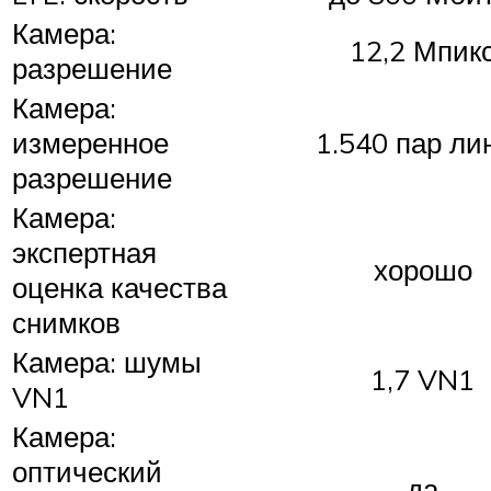
Камера:
12,2 Мпик
разрешение
Камера:
измеренное
1.540 пар ли
разрешение
Камера:
экспертная
хорошо
оценка качества
снимков
Камера: шумы
1,7 VN1
VN1
Камера:
оптический
да