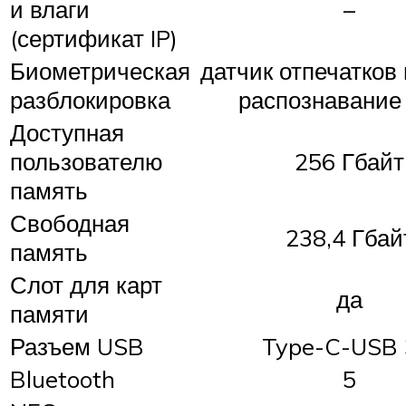
и влаги
–
(сертификат IP)
Биометрическая
датчик отпечатков
разблокировка
распознавание
Доступная
пользователю
256 Гбайт
память
Свободная
238,4 Гбай
память
Слот для карт
да
памяти
Разъем USB
Type-C-USB 
Bluetooth
5