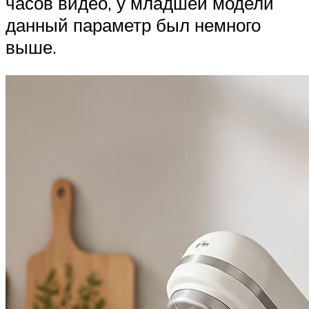
часов видео, у младшей модели
данный параметр был немного
выше.