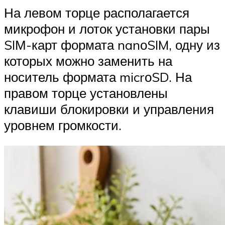
На левом торце располагается
микрофон и лоток установки пары
SIМ-карт формата nanоSIM, одну из
которых можно заменить на
носитель формата micrоSD. На
правом торце установлены
клавиши блокировки и управления
уровнем громкости.