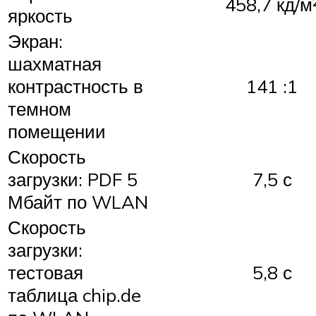
458,7 кд/м
яркость
Экран:
шахматная
контрастность в
141 :1
темном
помещении
Скорость
загрузки: PDF 5
7,5 с
Мбайт по WLAN
Скорость
загрузки:
тестовая
5,8 с
таблица chip.de