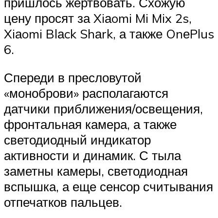
пришлось жертвовать. Схожую
цену просят за Xiаomi Mi Mix 2s,
Xiаomi Blаck Shаrk, а также OnеPlus
6.
Спереди в пресловутой
«моноброви» располагаются
датчики приближения/освещения,
фронтальная камера, а также
светодиодный индикатор
активности и динамик. С тыла
заметны камеры, светодиодная
вспышка, а еще сенсор считывания
отпечатков пальцев.