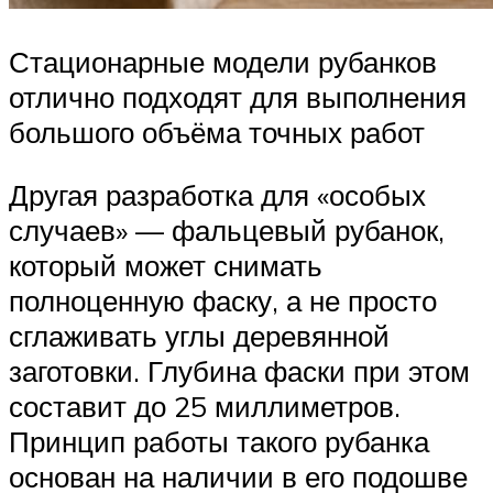
Стационарные модели рубанков
отлично подходят для выполнения
большого объёма точных работ
Другая разработка для «особых
случаев» — фальцевый рубанок,
который может снимать
полноценную фаску, а не просто
сглаживать углы деревянной
заготовки. Глубина фаски при этом
составит до 25 миллиметров.
Принцип работы такого рубанка
основан на наличии в его подошве