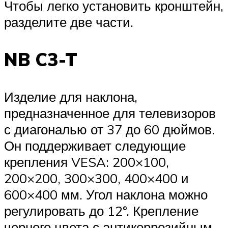
Чтобы легко установить кронштейн,
разделите две части.
NB C3-T
Изделие для наклона,
предназначенное для телевизоров
с диагональю от 37 до 60 дюймов.
Он поддерживает следующие
крепления VESA: 200×100,
200×200, 300×300, 400×400 и
600×400 мм. Угол наклона можно
регулировать до 12°. Крепление
черного цвета с антикоррозийным