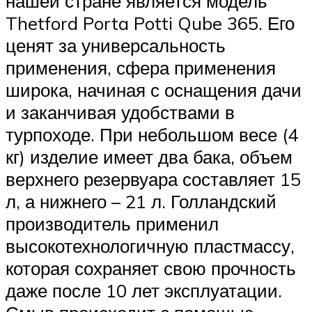
нашей стране является модель
Thetford Porta Potti Qube 365. Его
ценят за универсальность
применения, сфера применения
широка, начиная с оснащения дачи
и заканчивая удобствами в
турпоходе. При небольшом весе (4
кг) изделие имеет два бака, объем
верхнего резервуара составляет 15
л, а нижнего – 21 л. Голландский
производитель применил
высокотехнологичную пластмассу,
которая сохраняет свою прочность
даже после 10 лет эксплуатации.