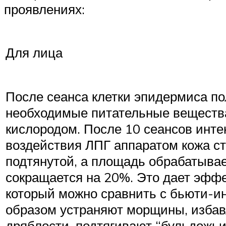
проявлениях:
Для лица
После сеанса клетки эпидермиса п
необходимые питательные веществ
кислородом. После 10 сеансов инте
воздействия ЛПГ аппаратом кожа с
подтянутой, а площадь обрабатыва
сокращается на 20%. Это дает эффе
который можно сравнить с бьюти-и
образом устраняют морщины, избав
дряблости, подтягивают “бульдожьи