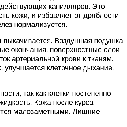
 действующих капилляров. Это
сть кожи, и избавляет от дряблости.
лез нормализуется.
 и выкачивается. Воздушная подушка
ные окончания, поверхностные слои
ок артериальной крови к тканям.
, улучшается клеточное дыхание,
ости, так как клетки постепенно
идкость. Кожа после курса
вятся малозаметными. Лишние