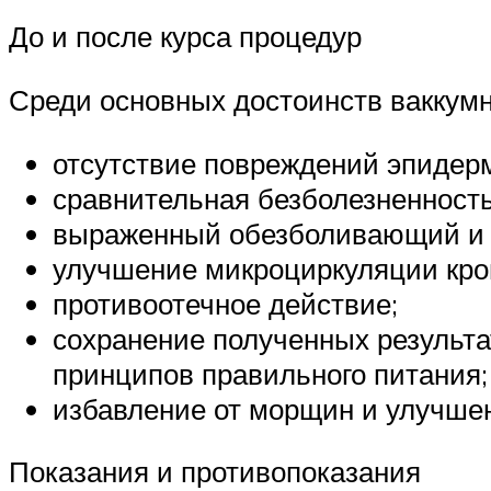
До и после курса процедур
Среди основных достоинств ваккумн
отсутствие повреждений эпидер
сравнительная безболезненност
выраженный обезболивающий и
улучшение микроциркуляции кров
противоотечное действие;
сохранение полученных результа
принципов правильного питания;
избавление от морщин и улучшен
Показания и противопоказания