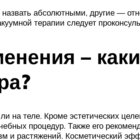
 назвать абсолютными, другие — от
акуумной терапии следует проконсуль
енения – как
ра?
и на теле. Кроме эстетических целе
чебных процедур. Также его рекомен
авм и растяжений. Косметический эф