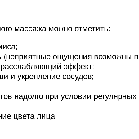
ого массажа можно отметить:
миса;
ь (неприятные ощущения возможны пр
 расслабляющий эффект;
и и укрепление сосудов;
тов надолго при условии регулярных
ие цвета лица.