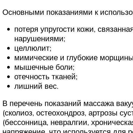
Основными показаниями к использо
потеря упругости кожи, связанн
нарушениями;
целлюлит;
мимические и глубокие морщины
мышечные боли;
отечность тканей;
лишний вес.
В перечень показаний массажа ваку
(сколиоз, остеохондроз, артрозы су
(бессонница, невралгии, хроническая
напряжение, что используется для 