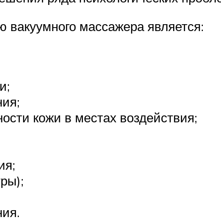
 вакуумного массажера является:
и;
ия;
ости кожи в местах воздействия;
ия;
ры);
ия.