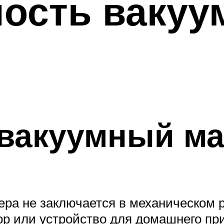
ость вакуу
 вакуумный м
ра не заключается в механическом р
р или устройство для домашнего пр