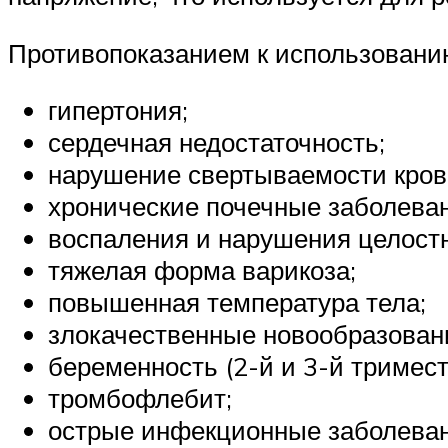
Противопоказанием к использованию
гипертония;
сердечная недостаточность;
нарушение свертываемости кров
хронические почечные заболеван
воспаления и нарушения целостн
тяжелая форма варикоза;
повышенная температура тела;
злокачественные новообразован
беременность (2-й и 3-й тримест
тромбофлебит;
острые инфекционные заболеван