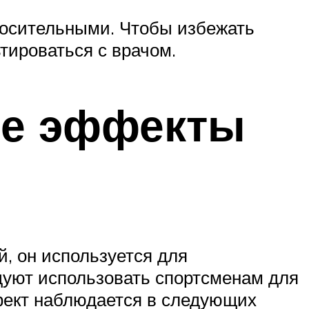
носительными. Чтобы избежать
тироваться с врачом.
ие эффекты
й, он используется для
дуют использовать спортсменам для
фект наблюдается в следующих