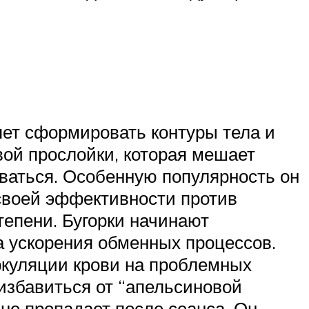
ет сформировать контуры тела и
вой прослойки, которая мешает
аться. Особенную популярность он
своей эффективности против
епени. Бугорки начинают
а ускорения обменных процессов.
куляции крови на проблемных
 избавиться от “апельсиновой
 не пропадает после сеанса. Он