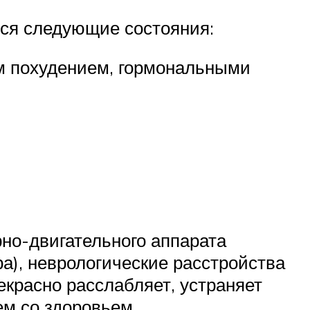
ся следующие состояния:
им похудением, гормональными
рно-двигательного аппарата
ра), неврологические расстройства
рекрасно расслабляет, устраняет
ем со здоровьем.