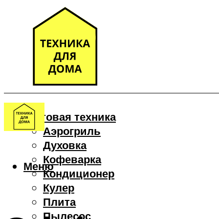
Бытовая техника
Аэрогриль
Духовка
Кофеварка
Меню
Кондиционер
Кулер
Плита
Пылесос