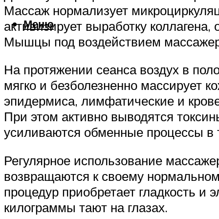
Массаж нормализует микроциркуляц
Меню
активизирует выработку коллагена, о
Мышцы под воздействием массажера
На протяжении сеанса воздух в пол
мягко и безболезненно массирует к
эпидермиса, лимфатические и крове
При этом активно выводятся токсин
усиливаются обменные процессы в 
Регулярное использование массажера
возвращаются к своему нормальному
процедур приобретает гладкость и 
килограммы тают на глазах.