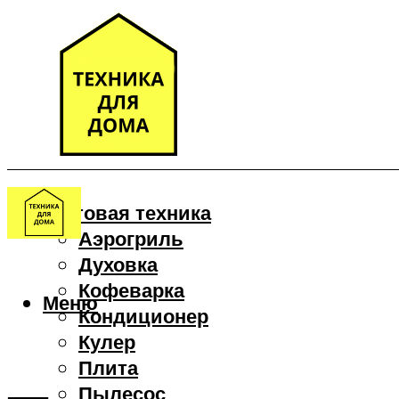
Бытовая техника
Аэрогриль
Духовка
Кофеварка
Меню
Кондиционер
Кулер
Плита
Пылесос