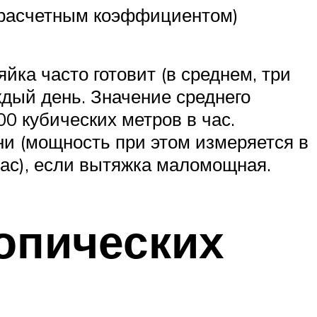
я расчетным коэффициентом)
ка часто готовит (в среднем, три
аждый день. Значение среднего
0 кубических метров в час.
и (мощность при этом измеряется в
час), если вытяжка маломощная.
опических