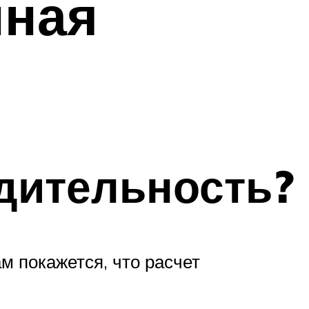
нная
дительность?
м покажется, что расчет