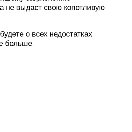
ка не выдаст свою копотливую
будете о всех недостатках
е больше.