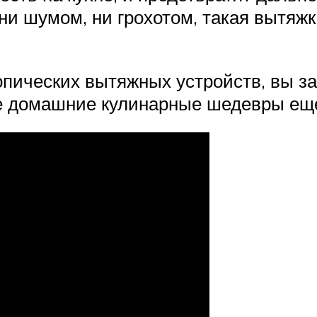
ни шумом, ни грохотом, такая вытяж
пических вытяжных устройств, вы за
е домашние кулинарные шедевры ещ