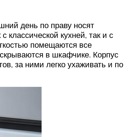
шний день по праву носят
с классической кухней, так и с
егкостью помещаются все
 скрываются в шкафчике. Корпус
в, за ними легко ухаживать и по