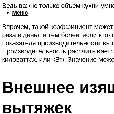
Ведь важно только объем кухни умн
Меню
Впрочем, такой коэффициент может д
раза в день), а тем более, если кто
показателя производительности вытя
Производительность рассчитывается
киловаттах, или кВт). Значение мо
Внешнее изящ
вытяжек