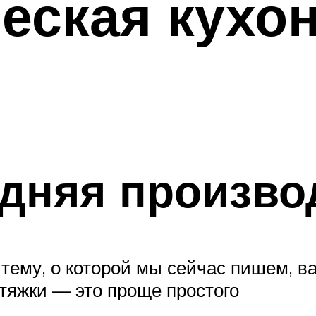
еская кухо
едняя произво
 тему, о которой мы сейчас пишем, ва
тяжки — это проще простого