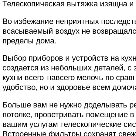
Телескопическая вытяжка изящна и 
Во избежание неприятных последств
всасываемый воздух не возвращался
пределы дома.
Выбор приборов и устройств на кух
создается из небольших деталей, с
кухни всего-навсего мелочь по срав
удобство, но и здоровье всем домо
Больше вам не нужно доделывать ре
потолке, проветривать помещение в 
вашим услугам телескопические сис
Встроенные фильтры сохранят свеже