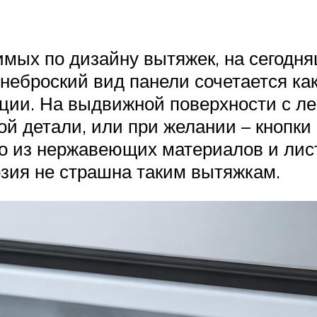
мых по дизайну вытяжек, на сегодня
неброский вид панели сочетается как 
ции. На выдвижной поверхности с л
й детали, или при желании – кнопки
о из нержавеющих материалов и листо
зия не страшна таким вытяжкам.