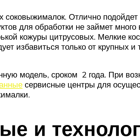
 соковыжималок. Отлично подойдет к
ктов для обработки не займет много
орькой кожуры цитрусовых. Мелкие ко
ует избавиться только от крупных и 
нную модель, сроком 2 года. При во
ванные
сервисные центры для осущес
жималки.
ые и техноло