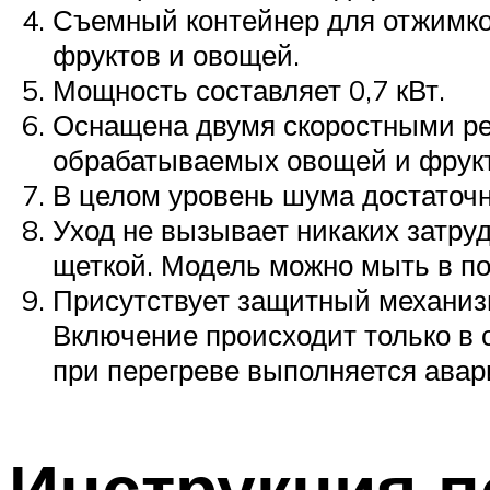
Съемный контейнер для отжимков
фруктов и овощей.
Мощность составляет 0,7 кВт.
Оснащена двумя скоростными реж
обрабатываемых овощей и фрукт
В целом уровень шума достаточн
Уход не вызывает никаких затруд
щеткой. Модель можно мыть в п
Присутствует защитный механизм
Включение происходит только в 
при перегреве выполняется авар
Инструкция 