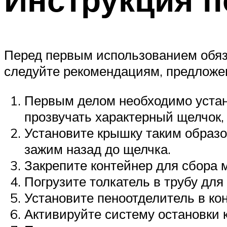
Перед первым использованием обяза
следуйте рекомендациям, предложе
Первым делом необходимо устано
прозвучать характерный щелчок,
Установите крышку таким образо
зажим назад до щелчка.
Закрепите контейнер для сбора м
Погрузите толкатель в трубу для 
Установите пеноотделитель в кон
Активируйте систему остановки к