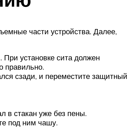
ъемные части устройства. Далее,
 При установке сита должен
о правильно.
ался сзади, и переместите защитный
л в стакан уже без пены.
те под ним чашу.