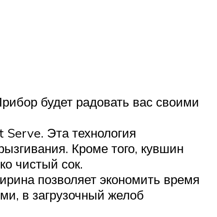
Прибор будет радовать вас своими
t Serve. Эта технология
рызгивания. Кроме того, кувшин
ко чистый сок.
ширина позволяет экономить время
ми, в загрузочный желоб