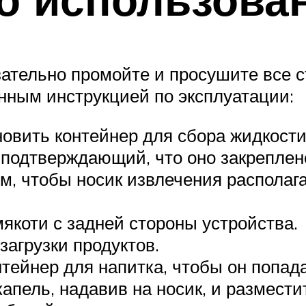
тельно промойте и просушите все с
нным инструкцией по эксплуатации:
вить контейнер для сбора жидкости.
 подтверждающий, что оно закреплен
м, чтобы носик извлечения располаг
якоти с задней стороны устройства.
загрузки продуктов.
тейнер для напитка, чтобы он попада
апель, надавив на носик, и размести