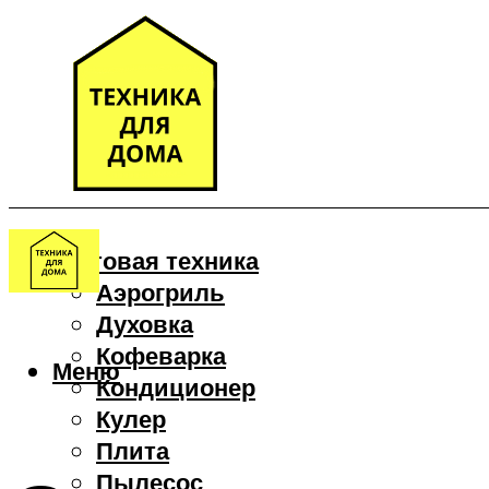
Бытовая техника
Аэрогриль
Духовка
Кофеварка
Меню
Кондиционер
Кулер
Плита
Пылесос