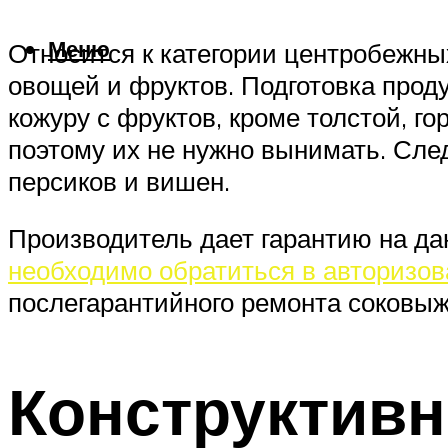
Меню
Относится к категории центробежных
овощей и фруктов. Подготовка проду
кожуру с фруктов, кроме толстой, г
поэтому их не нужно вынимать. След
персиков и вишен.
Производитель дает гарантию на да
необходимо обратиться в авторизо
послегарантийного ремонта соковы
Конструктивн