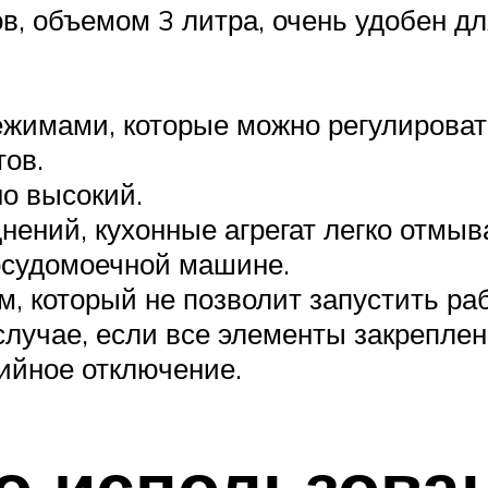
, объемом 3 литра, очень удобен дл
имами, которые можно регулировать
ов.
о высокий.
нений, кухонные агрегат легко отмы
осудомоечной машине.
, который не позволит запустить раб
случае, если все элементы закрепле
ийное отключение.
по использова