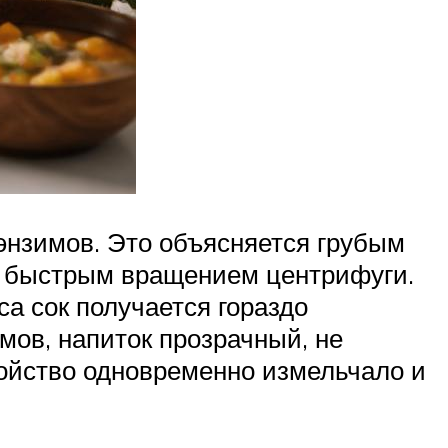
 энзимов. Это объясняется грубым
ым быстрым вращением центрифуги.
са сок получается гораздо
мов, напиток прозрачный, не
ройство одновременно измельчало и