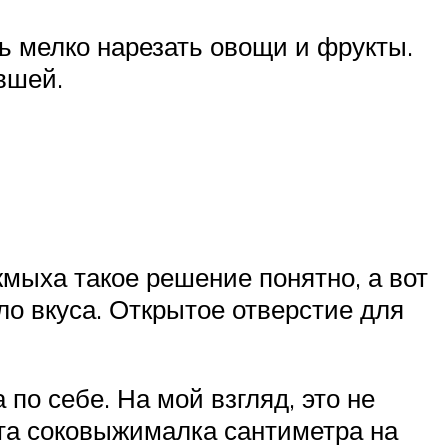
нь мелко нарезать овощи и фрукты.
вшей.
жмыха такое решение понятно, а вот
ло вкуса. Открытое отверстие для
по себе. На мой взгляд, это не
эта соковыжималка сантиметра на