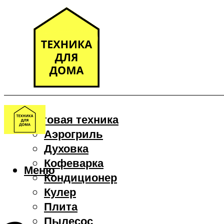
Бытовая техника
Аэрогриль
Духовка
Кофеварка
Меню
Кондиционер
Кулер
Плита
Пылесос