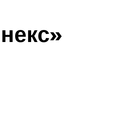
некс»