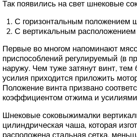
Так появились на свет шнековые со
С горизонтальным положением ш
С вертикальным расположением
Первые во многом напоминают мясор
приспособлений регулируемый (в пр
наружу. Чем туже затянут винт, те
усилия приходится приложить мотор
Положение винта призвано соответс
коэффициентом отжима и усилиями
Шнековые соковыжималки вертикальн
цилиндрическая чаша, которая изго
расположена стальная сетка, меньша