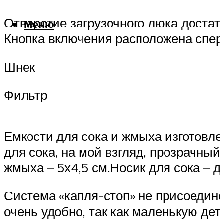
Отверстие загрузочного люка достат
Меню
Кнопка включения расположена спер
Шнек
Фильтр
Емкости для сока и жмыха изготовле
для сока, на мой взгляд, прозрачны
жмыха – 5х4,5 см.Носик для сока –
Система «капля-стоп» не присоединен
очень удобно, так как маленькую де