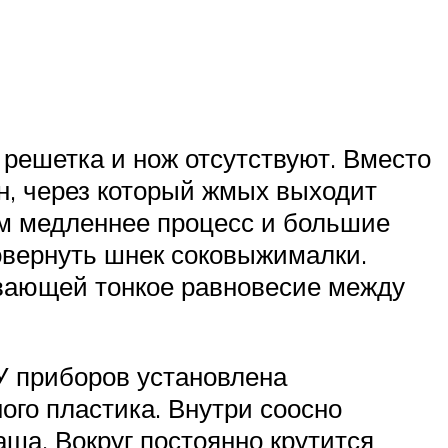
решетка и нож отсутствуют. Вместо
н, через который жмых выходит
ем медленнее процесс и большие
овернуть шнек соковыжималки.
ивающей тонкое равновесие между
У приборов установлена
ого пластика. Внутри соосно
аша. Вокруг постоянно крутится