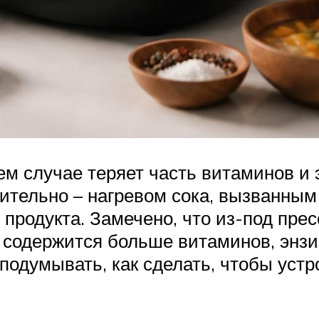
ем случае теряет часть витаминов и
нительно – нагревом сока, вызванн
продукта. Замечено, что из-под прес
и содержится больше витаминов, энзи
 подумывать, как сделать, чтобы уст