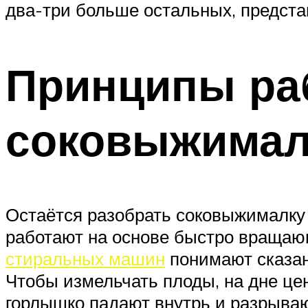
два-три больше остальных, предста
Принципы ра
соковыжимал
Остаётся разобрать соковыжималку
работают на основе быстро вращаю
стиральных машин
понимают сказан
Чтобы измельчать плоды, на дне це
горлышко падают внутрь и разрываю