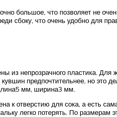
очно большое, что позволяет не оче
еди сбоку, что очень удобно для пра
ны из непрозрачного пластика. Для 
й кувшин предпочтительнее, но это де
 длина5 мм, ширина3 мм.
а к отверстию для сока, а есть сама 
тальку легко потерять. По размерам 