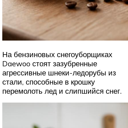
На бензиновых снегоуборщиках
Daewoo стоят зазубренные
агрессивные шнеки-ледорубы из
стали, способные в крошку
перемолоть лед и слипшийся снег.