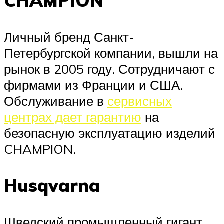
CHAMPION
Личный бренд Санкт-
Петербургской компании, вышли на
рынок в 2005 году. Сотрудничают с
фирмами из Франции и США.
Обслуживание в
сервисных
центрах дает гарантию
на
безопасную эксплуатацию изделий
CHAMPION.
Husqvarna
Шведский промышленный гигант,