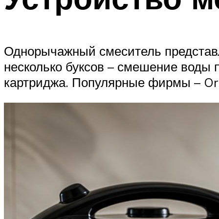
Однорычажный смеситель представля
несколько буксов – смешение воды 
картриджа. Популярные фирмы – Oras