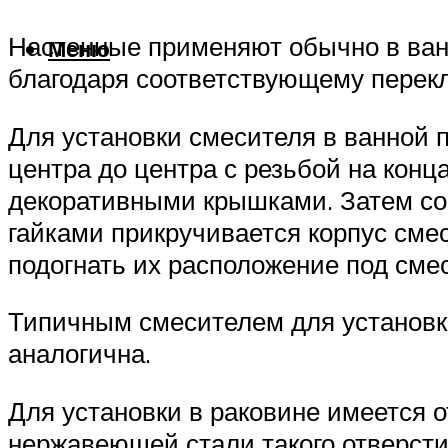
Настенные применяют обычно в ванно
Меню
благодаря соответствующему перек
Для установки смесителя в ванной 
центра до центра с резьбой на конц
декоративными крышками. Затем сое
гайками прикручивается корпус сме
подогнать их расположение под сме
Типичным смесителем для установки
аналогична.
Для установки в раковине имеется 
нержавеющей стали такого отверсти