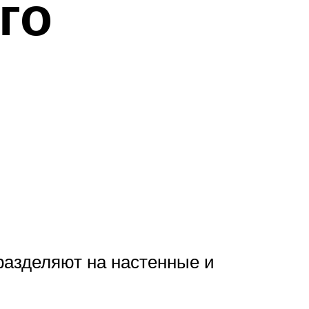
го
разделяют на настенные и