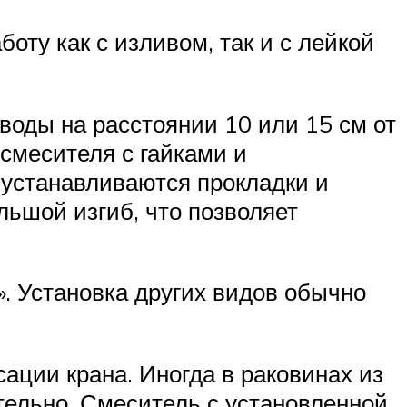
оту как с изливом, так и с лейкой
воды на расстоянии 10 или 15 см от
 смесителя с гайками и
 устанавливаются прокладки и
льшой изгиб, что позволяет
. Установка других видов обычно
ации крана. Иногда в раковинах из
тельно. Смеситель с установленной