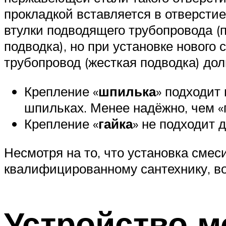
прокладкой вставляется в отверстие
втулки подводящего трубопровода (
подводка), но при установке нового
трубопровод (жесткая подводка) дол
Крепление «
шпилька
» подходит
шпильках. Менее надёжно, чем «г
Крепление «
гайка
» не подходит 
Несмотря на то, что установка смес
квалифицированному сантехнику, во
Устройство м