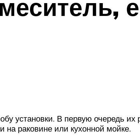
смеситель, е
е
обу установки. В первую очередь их 
и на раковине или кухонной мойке.