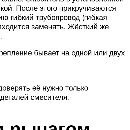
йкой. После этого прикручиваются
ию гибкий трубопровод (гибкая
риходится заменять. Жёсткий же
.
Крепление бывает на одной или двух
доверять её нужно только
деталей смесителя.
м рычагом