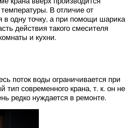
еме крана вверх производится
 температуры. В отличие от
 в одну точку, а при помощи шарика
асть действия такого смесителя
комнаты и кухни.
есь поток воды ограничивается при
тип современного крана, т. к. он не
нь редко нуждается в ремонте.