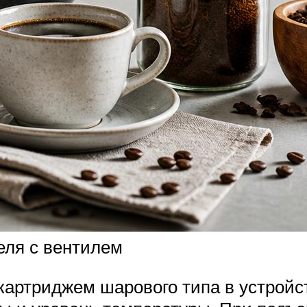
еля с вентилем
 картриджем шарового типа в устройс