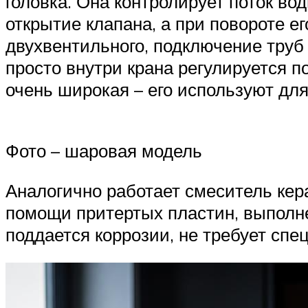
головка. Она контролирует поток во
открытие клапана, а при повороте е
двухвентильного, подключение труб
просто внутри крана регулируется п
очень широкая – его используют для
Фото – шаровая модель
Аналогично работает смеситель кер
помощи притертых пластин, выполнен
поддается коррозии, не требует спе