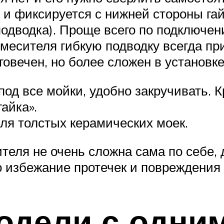
 и фиксируется с нижней стороны га
подводка). Проще всего по подключен
 смесителя гибкую подводку всегда п
говечен, но более сложен в установке
 под все мойки, удобно закручивать. 
айка».
для толстых керамических моек.
ителя не очень сложна сама по себе, 
 избежание протечек и повреждения 
одели с одни