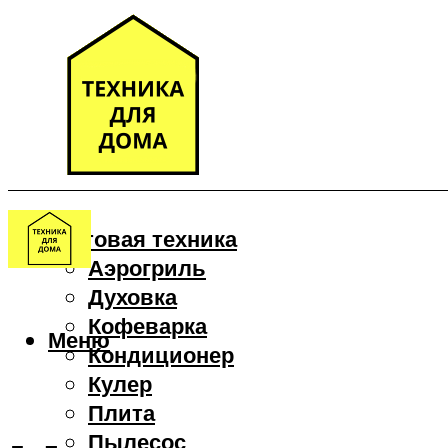
Бытовая техника
Аэрогриль
Духовка
Кофеварка
Меню
Кондиционер
Кулер
Плита
Пылесос