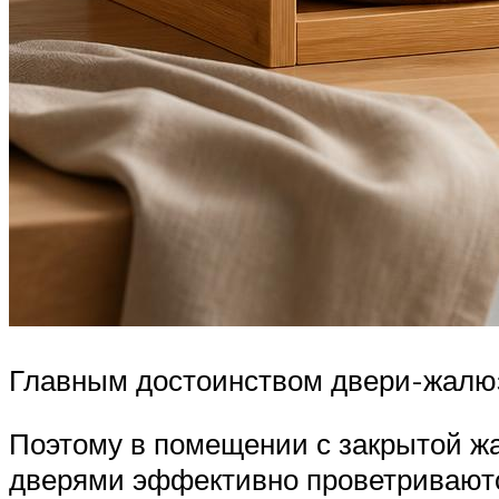
Главным достоинством двери-жалюзи
Поэтому в помещении с закрытой ж
дверями эффективно проветриваютс