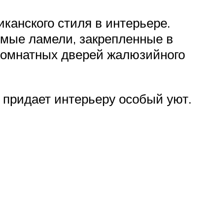
канского стиля в интерьере.
емые ламели, закрепленные в
комнатных дверей жалюзийного
 придает интерьеру особый уют.