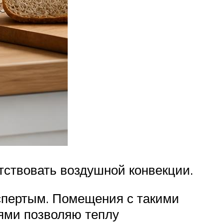
тствовать воздушной конвекции.
спертым. Помещения с такими
ями позволяю теплу