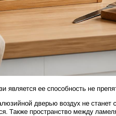
 является ее способность не препя
алюзийной дверью воздух не станет 
я. Также пространство между ламел