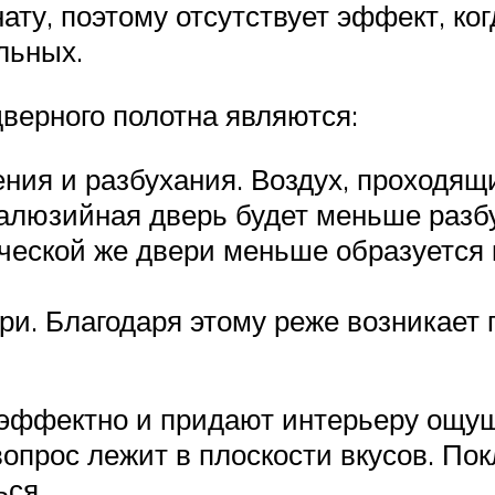
ату, поэтому отсутствует эффект, ко
льных.
дверного полотна являются:
ия и разбухания. Воздух, проходящ
жалюзийная дверь будет меньше разбу
ческой же двери меньше образуется к
ри. Благодаря этому реже возникает 
эффектно и придают интерьеру ощущ
вопрос лежит в плоскости вкусов. П
ься.