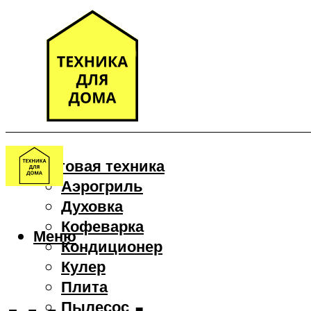
Бытовая техника
Аэрогриль
Духовка
Кофеварка
Меню
Кондиционер
Кулер
Плита
Пылесос