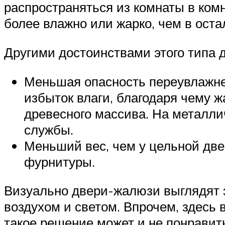
распространяться из комнаты в комн
более влажно или жарко, чем в оста
Другими достоинствами этого типа 
Меньшая опасность переувлажнен
избыток влаги, благодаря чему 
древесного массива. На металли
службы.
Меньший вес, чем у цельной две
фурнитуры.
Визуально двери-жалюзи выглядят 
воздухом и светом. Впрочем, здесь 
такое решение может и не понравит