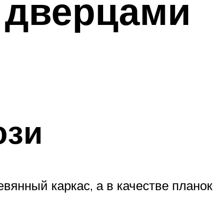
 дверцами
юзи
вянный каркас, а в качестве планок