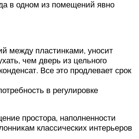
гда в одном из помещений явно
ий между пластинками, уносит
хать, чем дверь из цельного
онденсат. Все это продлевает срок
потребность в регулировке
ение простора, наполненности
оклонникам классических интерьеров