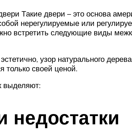
ери Такие двери – это основа амери
собой нерегулируемые или регулиру
ожно встретить следующие виды меж
эстетично, узор натурального дерева
 только своей ценой.
к выделяют:
и недостатки