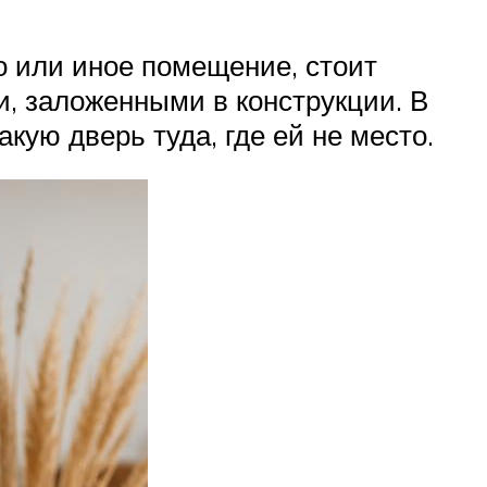
о или иное помещение, стоит
, заложенными в конструкции. В
кую дверь туда, где ей не место.