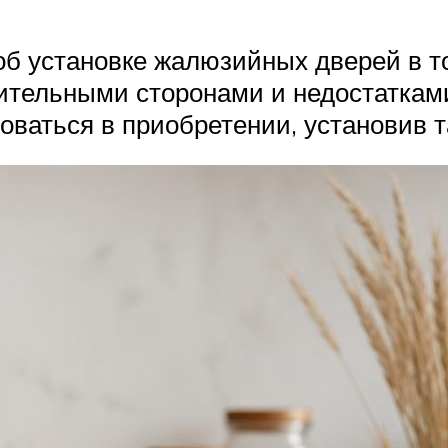
об установке жалюзийных дверей в т
ительными сторонами и недостатками
оваться в приобретении, установив та