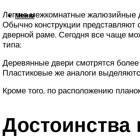
Легкие межкомнатные жалюзийные дв
Меню
Обычно конструкции представляют 
дверной раме. Сегодня все чаще м
типа:
Деревянные двери смотрятся более 
Пластиковые же аналоги выделяются
Кроме того, по расположению плано
Достоинства 