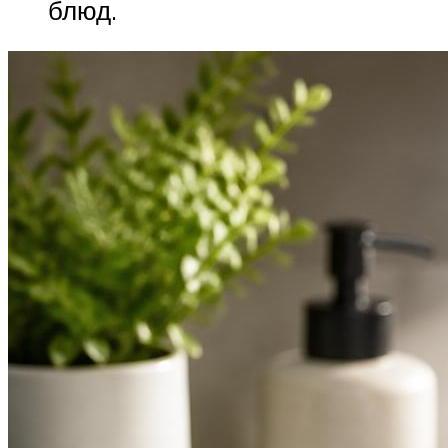
блюд.