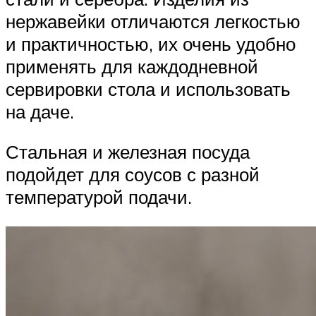
нержавейки отличаются легкостью
и практичностью, их очень удобно
применять для каждодневной
сервировки стола и использовать
на даче.
Стальная и железная посуда
подойдет для соусов с разной
температурой подачи.