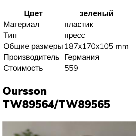
Цвет
зеленый
Материал
пластик
Тип
пресс
Общие размеры
187х170х105 mm
Производитель
Германия
Стоимость
559
Oursson
TW89564/TW89565