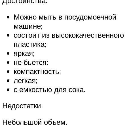
Достоинства:
Можно мыть в посудомоечной
машине;
состоит из высококачественного
пластика;
яркая;
не бьется:
компактность;
легкая;
с емкостью для сока.
Недостатки:
Небольшой объем.