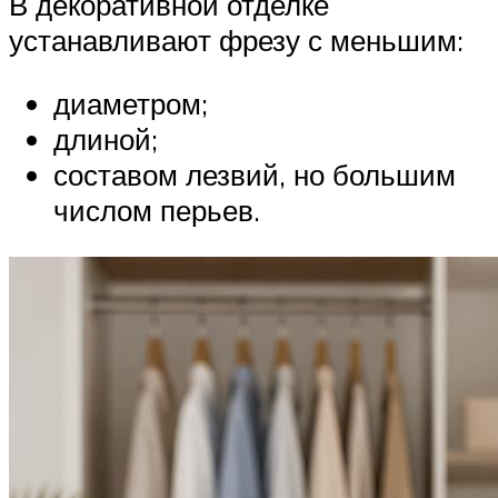
В декоративной отделке
устанавливают фрезу с меньшим:
диаметром;
длиной;
составом лезвий, но большим
числом перьев.