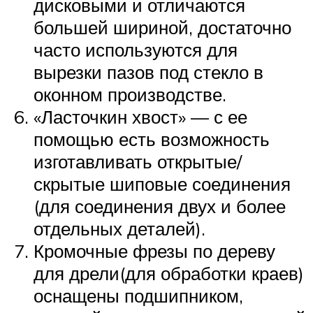
дисковыми и отличаются
большей шириной, достаточно
часто используются для
вырезки пазов под стекло в
оконном производстве.
«Ласточкин хвост» — с ее
помощью есть возможность
изготавливать открытые/
скрытые шиповые соединения
(для соединения двух и более
отдельных деталей).
Кромочные фрезы по дереву
для дрели(для обработки краев)
оснащены подшипником,