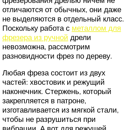
фрезерования дрелью ничем не
отличаются от обычных, они даже
не выделяются в отдельный класс.
Поскольку работа с
металлом для
фрезера из ручной
дрели
невозможна, рассмотрим
разновидности фрез по дереву.
Любая фреза состоит из двух
частей: хвостовик и режущий
наконечник. Стержень, который
закрепляется в патроне,
изготавливается из мягкой стали,
чтобы не разрушиться при
вибрации. А вот для режущей