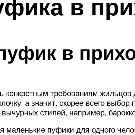
уфика в пр
пуфик в прих
ь конкретным требованиям жильцов 
очку, а значит, скорее всего выбор
 вычурных стилей, например, барокк
 маленькие пуфики для одного челов