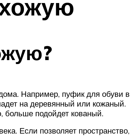
ихожую
ожую?
дома. Например, пуфик для обуви в
 падет на деревянный или кожаный.
о, больше подойдет кованый.
ека. Если позволяет пространство,