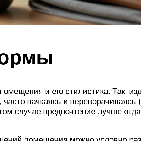
формы
омещения и его стилистика. Так, изд
, часто пачкаясь и переворачиваясь 
в этом случае предпочтение лучше от
ешений помещения можно условно раз