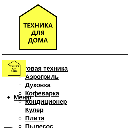
Бытовая техника
Аэрогриль
Духовка
Кофеварка
Меню
Кондиционер
Кулер
Плита
Пылесос