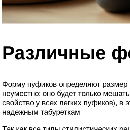
Различные 
Форму пуфиков определяют размер п
неуместно: оно будет только мешать
свойство у всех легких пуфиков), 
надежным табуреткам.
Так как все типы стилистических р