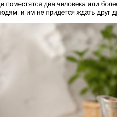
 поместятся два человека или более.
дям, и им не придется ждать друг др