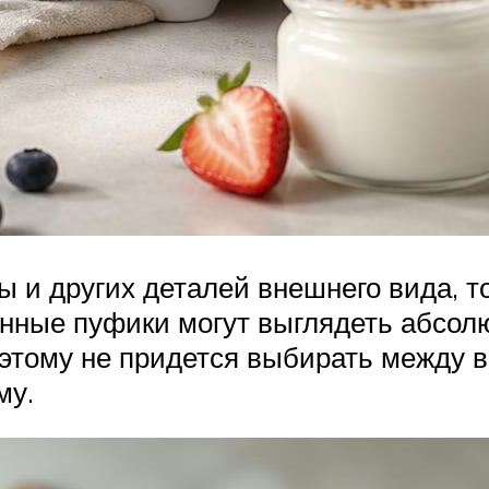
ы и других деталей внешнего вида, т
енные пуфики могут выглядеть абсолю
оэтому не придется выбирать между 
му.