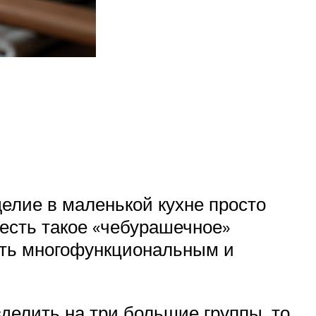
елие в маленькой кухне просто
(есть такое «чебурашечное»
дать многофункциональным и
делить на три большие группы, то