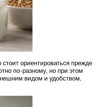
о стоит ориентироваться прежде
тно по-разному, но при этом
внешним видом и удобством,