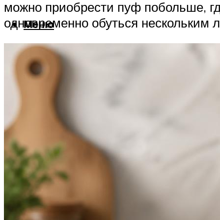
можно приобрести пуф побольше, где
одновременно обуться нескольким лю
Меню