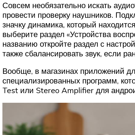
Совсем необязательно искать аудио
провести проверку наушников. Подк
значку динамика, который находится
выберите раздел «Устройства воспр
названию откройте раздел с настрой
также сбалансировать звук, если р
Вообще, в магазинах приложений д
специализированных программ, кото
Test или Stereo Amplifier для андр