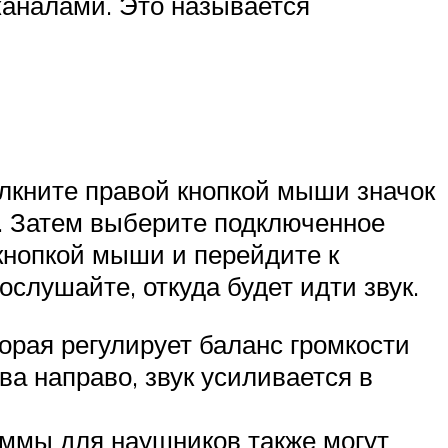
каналами. Это называется
елкните правой кнопкой мыши значок
». Затем выберите подключенное
 кнопкой мыши и перейдите к
слушайте, откуда будет идти звук.
орая регулирует баланс громкости
ва направо, звук усиливается в
ммы для наушников также могут