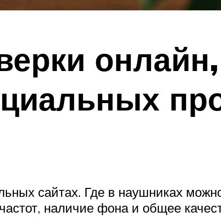
ерки онлайн, 
циальных про
ьных сайтах. Где в наушниках можно
частот, наличие фона и общее качес