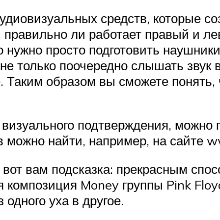
удиовизуальных средств, которые со
 правильно ли работает правый и ле
о нужно просто подготовить наушники
е только поочередно слышать звук в
 Таким образом вы сможете понять, 
ез визуального подтверждения, можн
 можно найти, например, на сайте w
 вот вам подсказка: прекрасным спос
 композиция Money группы Pink Floyd
 одного уха в другое.