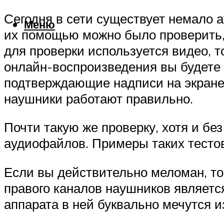
Сегодня в сети существует немало а
Меню
их помощью можно было проверить,
для проверки используется видео, т
онлайн-воспроизведения вы будете н
подтверждающие надписи на экране.
наушники работают правильно.
Почти такую же проверку, хотя и б
аудиофайлов. Примеры таких тестов
Если вы действительно меломан, то
правого каналов наушников является
аппарата в ней буквально мечутся из