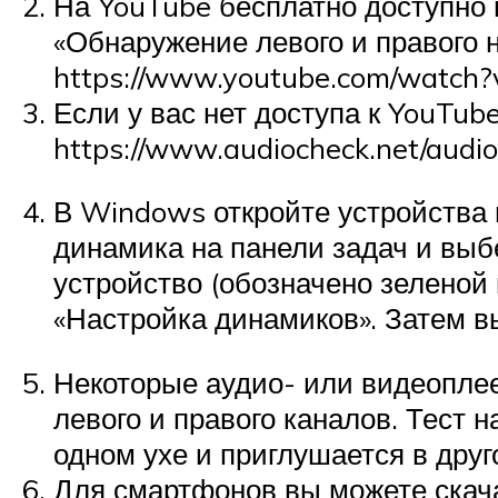
На YouTube бесплатно доступно 
«Обнаружение левого и правого 
https://www.youtube.com/watch
Если у вас нет доступа к YouTub
https://www.audiocheck.net/audio
В Windows откройте устройства 
динамика на панели задач и выб
устройство (обозначено зеленой 
«Настройка динамиков». Затем в
Некоторые аудио- или видеоплее
левого и правого каналов. Тест 
одном ухе и приглушается в друг
Для смартфонов вы можете скач