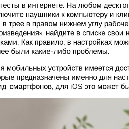
тесты в интернете. На любом дескто
лючите наушники к компьютеру и кли
 в трее в правом нижнем углу рабоч
оизведения», найдите в списке свои 
ками. Как правило, в настройках мо
анее были какие-либо проблемы.
ля мобильных устройств имеется до
рые предназначены именно для настр
оид-смартфонов, для iOS это может б