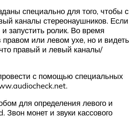
зданы специально для того, чтобы с
вый каналы стереонаушников. Если
 и запустить ролик. Во время
 правом или левом ухе, но и видеть
что правый и левый каналы/
о провести с помощью специальных
ww.audiocheck.net.
обом для определения левого и
. Звон монет и звуки кассового