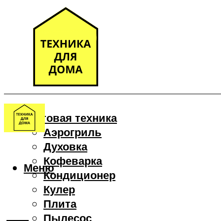
Бытовая техника
Аэрогриль
Духовка
Кофеварка
Меню
Кондиционер
Кулер
Плита
Пылесос