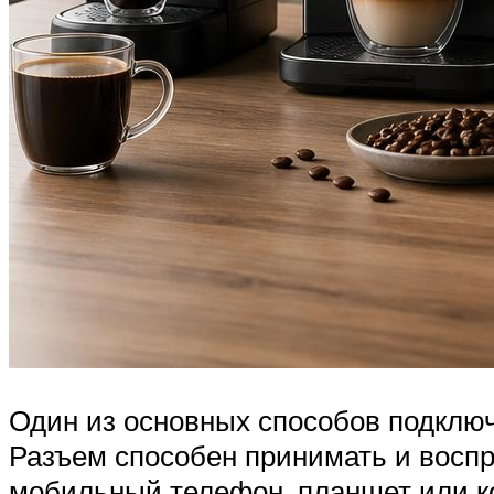
Один из основных способов подклю
Разъем способен принимать и воспр
мобильный телефон, планшет или к