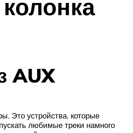
 колонка
з AUX
ы. Это устройства, которые
апускать любимые треки намного