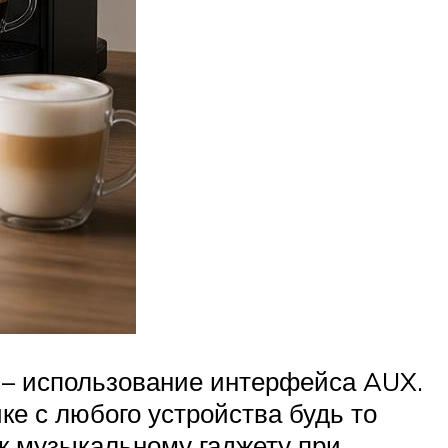
 – использование интерфейса AUX.
е с любого устройства будь то
к музыкальному гаджету при