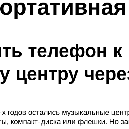
портативная
ть телефон к
у центру чере
-х годов остались музыкальные центр
ты, компакт-диска или флешки. Но з