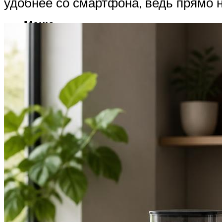
удобнее со смартфона, ведь прямо н
Меню