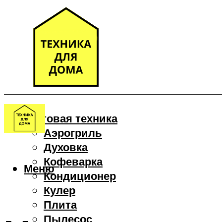
Бытовая техника
Аэрогриль
Духовка
Кофеварка
Меню
Кондиционер
Кулер
Плита
Пылесос