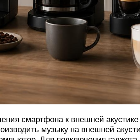
чения смартфона к внешней акустике
оизводить музыку на внешней акустик
омпьютер. Для подключения гаджета 