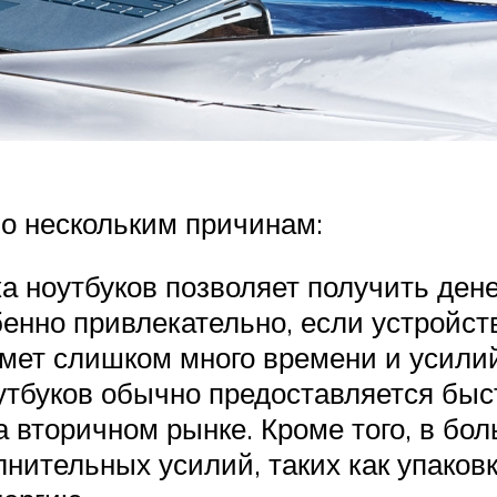
по нескольким причинам:
а ноутбуков позволяет получить ден
енно привлекательно, если устройств
мет слишком много времени и усилий
оутбуков обычно предоставляется быс
а вторичном рынке. Кроме того, в бо
лнительных усилий, таких как упаковк