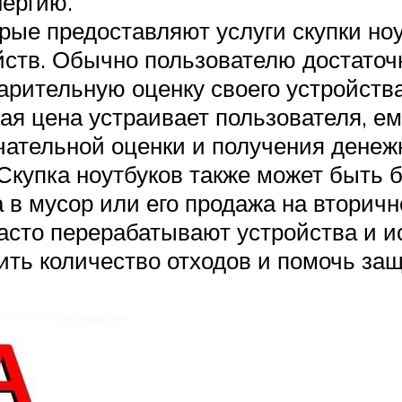
нергию.
орые предоставляют услуги скупки но
йств. Обычно пользователю достаточ
арительную оценку своего устройства
ая цена устраивает пользователя, ем
чательной оценки и получения денеж
 Скупка ноутбуков также может быть 
 в мусор или его продажа на вторичн
часто перерабатывают устройства и и
зить количество отходов и помочь з