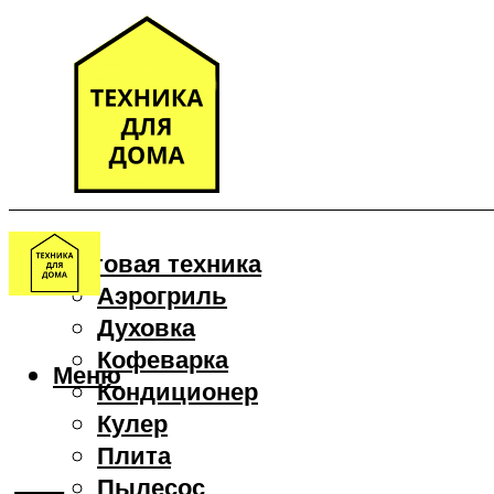
Бытовая техника
Аэрогриль
Духовка
Кофеварка
Меню
Кондиционер
Кулер
Плита
Пылесос