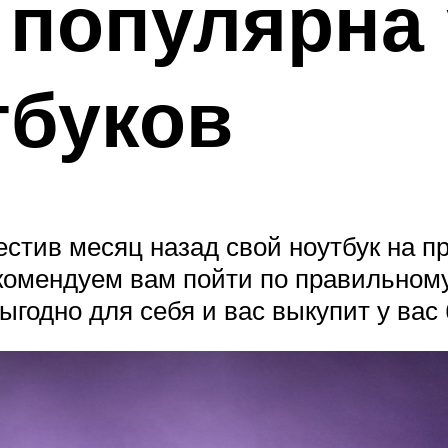
 популярна 
тбуков
стив месяц назад свой ноутбук на пр
омендуем вам пойти по правильному
выгодно для себя и вас выкупит у вас 