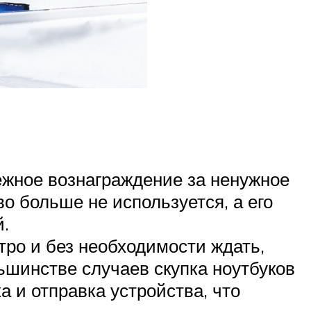
ежное вознаграждение за ненужное
о больше не используется, а его
.
тро и без необходимости ждать,
льшинстве случаев скупка ноутбуков
а и отправка устройства, что