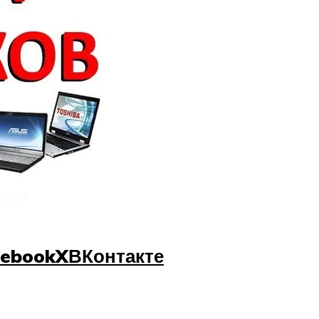
cebook
X
ВКонтакте