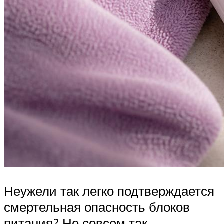
Неужели так легко подтверждается
смертельная опасность блоков
питания? Не совсем так.