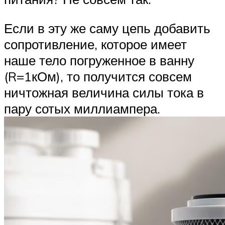
Если в эту же саму цепь добавить
сопротивление, которое имеет
наше тело погруженное в ванну
(R=1кОм), то получится совсем
ничтожная величина силы тока в
пару сотых миллиампера.