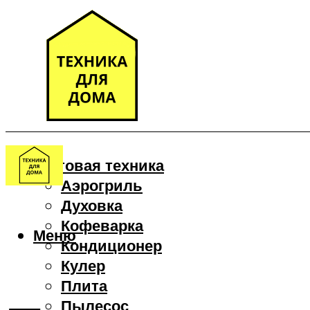
Бытовая техника
Аэрогриль
Духовка
Кофеварка
Меню
Кондиционер
Кулер
Плита
Пылесос