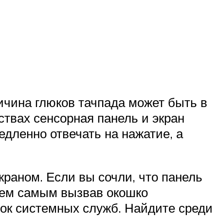
ичина глюков тачпада может быть в
твах сенсорная панель и экран
едленно отвечать на нажатие, а
раном. Если вы сочли, что панель
 тем самым вызвав окошко
сок системных служб. Найдите среди