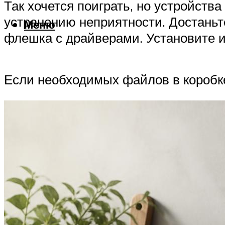
Так хочется поиграть, но устройства
устранению неприятности. Достаньте
Меню
флешка с драйверами. Установите их
Если необходимых файлов в коробке