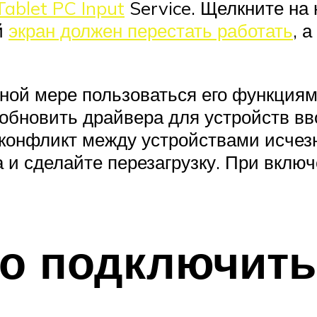
Tablet PC Input
Service. Щелкните на 
й
экран должен перестать работать
, 
ной мере пользоваться его функциями
 обновить драйвера для устройств вв
 конфликт между устройствами исчезн
 и сделайте перезагрузку. При вклю
о подключить