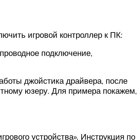
лючить игровой контроллер к ПК:
спроводное подключение,
работы джойстика драйвера, после
пытному юзеру. Для примера покажем,
грового устройства». Инструкция по