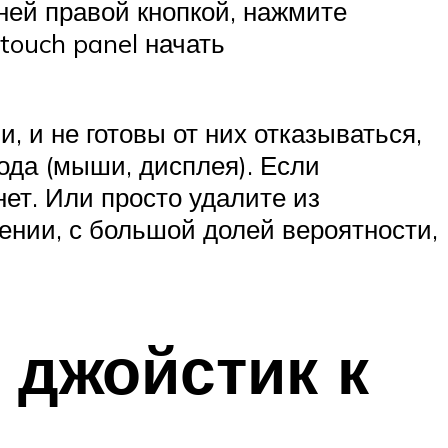
ней правой кнопкой, нажмите
а touch panel начать
, и не готовы от них отказываться,
ода (мыши, дисплея). Если
ет. Или просто удалите из
чении, с большой долей вероятности,
 джойстик к