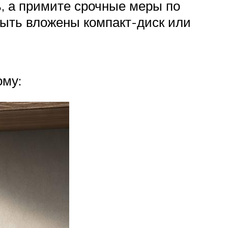
сь, а примите срочные меры по
 быть вложены компакт-диск или
ому: