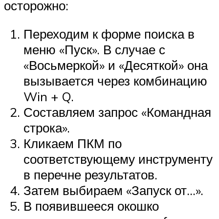
осторожно:
Переходим к форме поиска в
меню «Пуск». В случае с
«Восьмеркой» и «Десяткой» она
вызывается через комбинацию
Win
+
Q
.
Составляем запрос «Командная
строка».
Кликаем ПКМ по
соответствующему инструменту
в перечне результатов.
Затем выбираем «Запуск от…».
В появившееся окошко