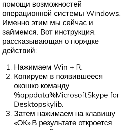
помощи возможностей
операционной системы Windows.
Именно этим мы сейчас и
займемся. Вот инструкция,
рассказывающая о порядке
действий:
Нажимаем
Win
+
R
.
Копируем в появившееся
окошко команду
%appdata%MicrosoftSkype for
Desktopskylib.
Затем нажимаем на клавишу
«ОК».В результате откроется