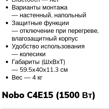
Варианты монтажа
— настенный, напольный
Защитные функции
— отключение при перегреве,
влагозащитный корпус
Удобство использования
— колесики
Габариты (ШхВхТ)
— 59.5x40x11.3 см
Вес — 4 кг
Nobo C4E15 (1500 Вт)