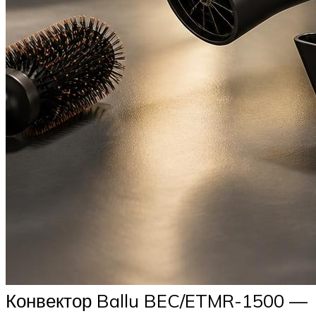
Конвектор Ballu BEC/ETMR-1500 —