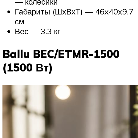
— колесики
Габариты (ШхВхТ) — 46x40x9.7
см
Вес — 3.3 кг
Ballu BEC/ETMR-1500
(1500 Вт)