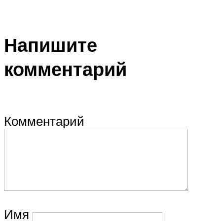
Напишите
комментарий
Комментарий
Имя