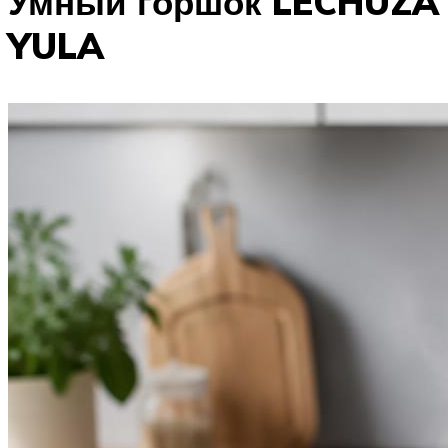
Умный горшок LECHUZA
YULA