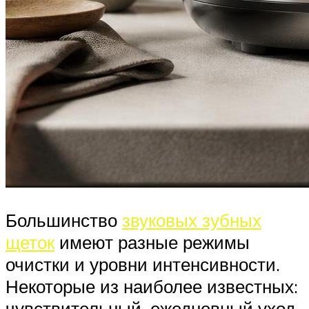
Большинство
звуковых зубных
щеток
имеют разные режимы
очистки и уровни интенсивности.
Некоторые из наиболее известных:
чувствительный, ежедневный уход,