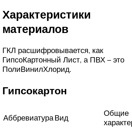
Характеристики
материалов
ГКЛ расшифровывается, как
ГипсоКартонный Лист, а ПВХ – это
ПолиВинилХлорид.
Гипсокартон
Общие
Аббревиатура
Вид
характе