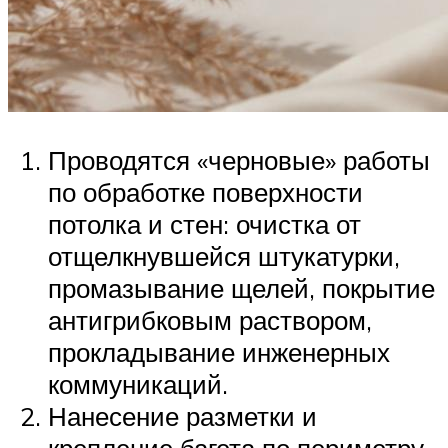
Проводятся «черновые» работы
по обработке поверхности
потолка и стен: очистка от
отщелкнувшейся штукатурки,
промазывание щелей, покрытие
антигрибковым раствором,
прокладывание инженерных
коммуникаций.
Нанесение разметки и
крепление багета по периметру