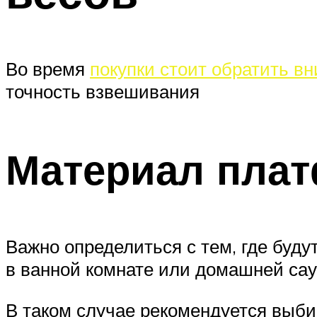
Во время
покупки стоит обратить в
точность взвешивания
Материал пла
Важно определиться с тем, где буд
в ванной комнате или домашней са
В таком случае рекомендуется выбир