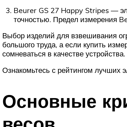
Beurer GS 27 Happy Stripes — э
точностью. Предел измерения Beu
Выбор изделий для взвешивания огр
большого труда, а если купить изм
сомневаться в качестве устройства.
Ознакомьтесь с рейтингом лучших э
Основные кр
весов