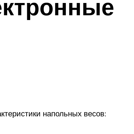
лектронные
актеристики напольных весов: