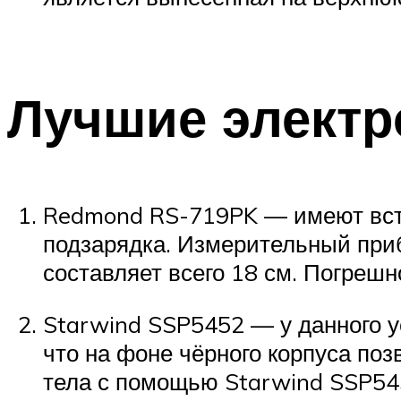
Лучшие элект
Redmond RS-719PK — имеют встр
подзарядка. Измерительный приб
составляет всего 18 см. Погрешн
Starwind SSP5452 — у данного у
что на фоне чёрного корпуса по
тела с помощью Starwind SSP545