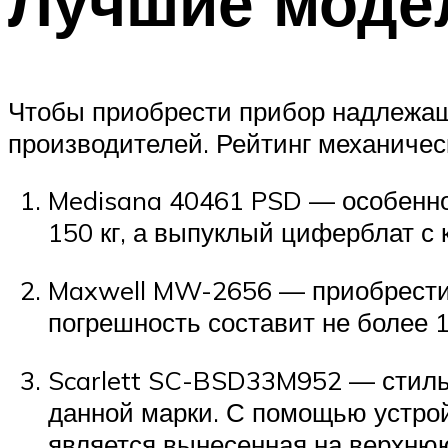
Лучшие моде
Чтобы приобрести прибор надлежаще
производителей. Рейтинг механичес
Medisana 40461 PSD — особенно
150 кг, а выпуклый циферблат с
Maxwell MW-2656 — приобрести 
погрешность составит не более 
Scarlett SC-BSD33M952 — стиль
данной марки. С помощью устро
является вынесенная на верхнюю