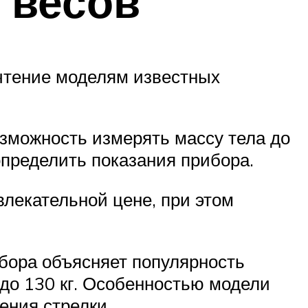
 весов
очтение моделям известных
зможность измерять массу тела до
определить показания прибора.
лекательной цене, при этом
бора объясняет популярность
до 130 кг. Особенностью модели
ения стрелки.