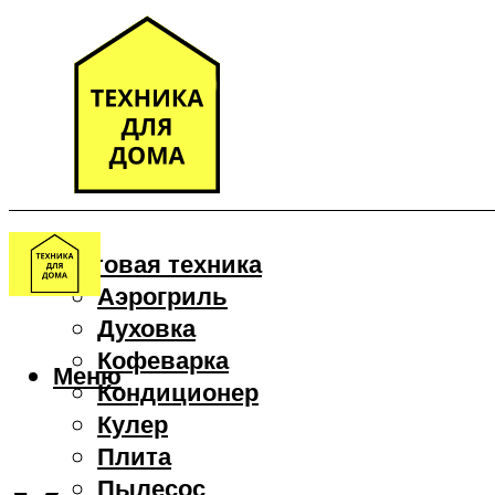
Бытовая техника
Аэрогриль
Духовка
Кофеварка
Меню
Кондиционер
Кулер
Плита
Пылесос