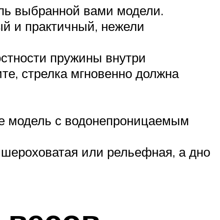
ель выбранной вами модели.
ый и практичный, нежели
остности пружины внутри
ите, стрелка мгновенно должна
те модель с водонепроницаемым
 шероховатая или рельефная, а дно