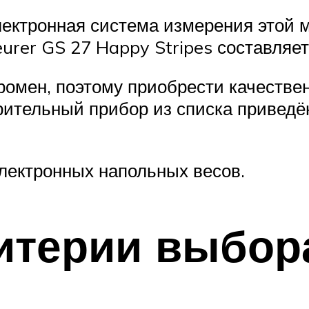
лектронная система измерения этой 
rer GS 27 Happy Stripes составляет 
омен, поэтому приобрести качествен
ерительный прибор из списка приведё
лектронных напольных весов.
итерии выбор