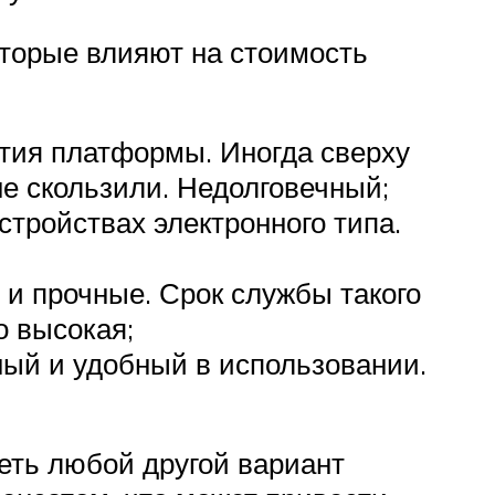
оторые влияют на стоимость
тия платформы. Иногда сверху
не скользили. Недолговечный;
тройствах электронного типа.
и прочные. Срок службы такого
о высокая;
ный и удобный в использовании.
еть любой другой вариант