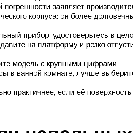
кой погрешности заявляет производит
ческого корпуса: он более долговечн
ьный прибор, удостоверьтесь в цел
адавите на платформу и резко отпуст
мите модель с крупными цифрами.
есы в ванной комнате, лучше выбери
но практичнее, если её поверхность