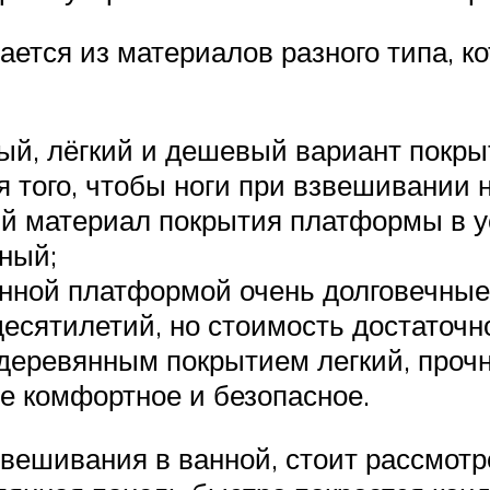
ется из материалов разного типа, к
ый, лёгкий и дешевый вариант покры
 того, чтобы ноги при взвешивании 
 материал покрытия платформы в ус
ный;
нной платформой очень долговечные 
десятилетий, но стоимость достаточн
деревянным покрытием легкий, проч
е комфортное и безопасное.
звешивания в ванной, стоит рассмотр