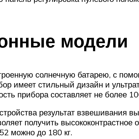
ронные модели
оенную солнечную батарею, с помо
ор имеет стильный дизайн и ультрат
ость прибора составляет не более 100
стройства результат взвешивания выв
зволяет получить высококонтрастное
2 можно до 180 кг.