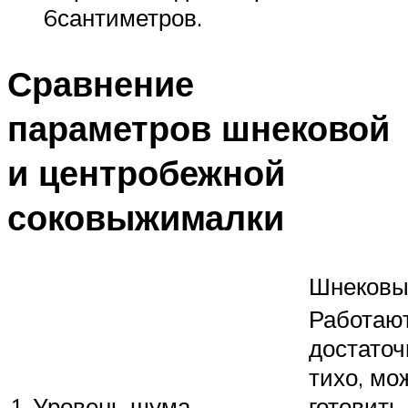
6сантиметров.
Сравнение
параметров шнековой
и центробежной
соковыжималки
Шнековы
Работаю
достаточ
тихо, мо
1.
Уровень шума
готовить