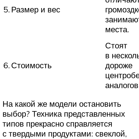
5.
Размер и вес
громоздк
занимаю
места.
Стоят
в нескол
6.
Стоимость
дороже
центроб
аналогов
На какой же модели остановить
выбор? Техника представленных
типов прекрасно справляется
с твердыми продуктами: свеклой,