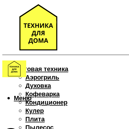
Бытовая техника
Аэрогриль
Духовка
Кофеварка
Меню
Кондиционер
Кулер
Плита
Пылесос