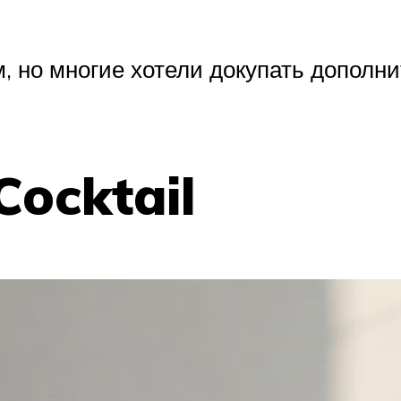
 но многие хотели докупать дополн
ocktail