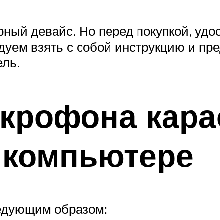
ный девайс. Но перед покупкой, удос
уем взять с собой инструкцию и пред
ль.
крофона кара
 компьютере
едующим образом: