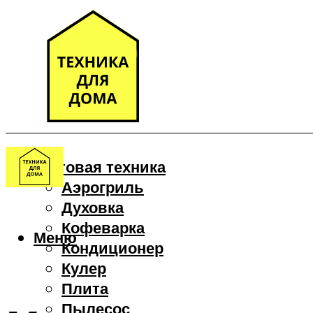
Бытовая техника
Аэрогриль
Духовка
Кофеварка
Меню
Кондиционер
Кулер
Плита
Пылесос