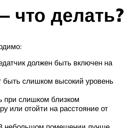
 что делать?
одимо:
едатчик должен быть включен на
т быть слишком высокий уровень
ь при слишком близком
ру или отойти на расстояние от
. В небольшом помещении лучше