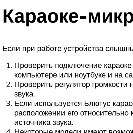
Караоке-мик
Если при работе устройства слышн
Проверить подключение караоке
компьютере или ноутбуке и на с
Проверить регулятор громкости
звука.
Если используется Блютус карао
расположении его относительно 
источника звука.
Некоторые модели имеют возмож