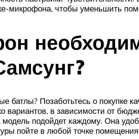
ке-микрофона, чтобы уменьшить пом
он необходим
Самсунг?
е батлы? Позаботьтесь о покупке ка
 вариантов, в зависимости от бюдже
 модель подойдет каждому. Она удоб
уры пойте в любой точке помещения.