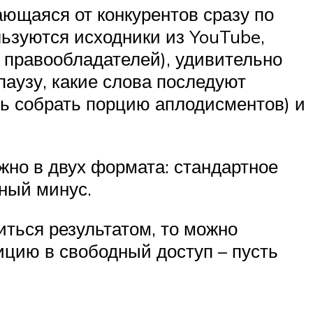
ющаяся от конкурентов сразу по
льзуются исходники из YouTube,
 правообладателей), удивительно
паузу, какие слова последуют
ть собрать порцию аплодисментов) и
ожно в двух формата: стандартное
пный минус.
иться результатом, то можно
ицию в свободный доступ – пусть