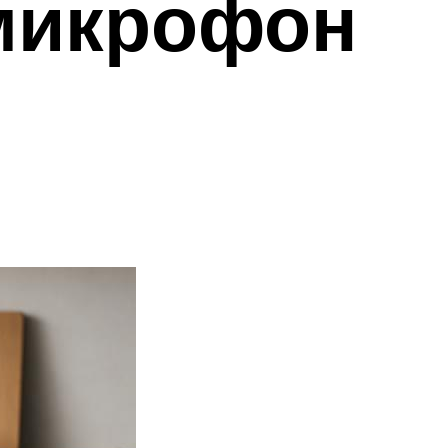
 микрофон