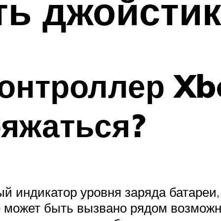
ть джойстик
онтроллер Xb
ряжаться?
й индикатор уровня заряда батареи,
о может быть вызвано рядом возможн