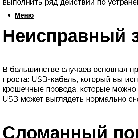
выполнить ряд действий по устране
Меню
Неисправный з
В большинстве случаев основная пр
проста: USB-кабель, который вы ис
крошечные провода, которые можно л
USB может выглядеть нормально сна
Сломанный по