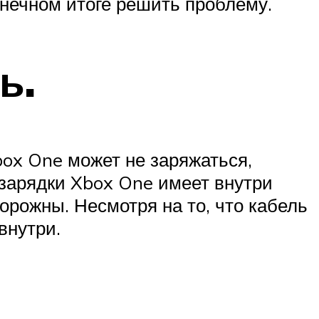
онечном итоге решить проблему.
ь.
box One может не заряжаться,
 зарядки Xbox One имеет внутри
орожны. Несмотря на то, что кабель
внутри.