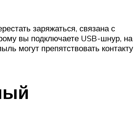
рестать заряжаться, связана с
орому вы подключаете USB-шнур, на
пыль могут препятствовать контакту
ный