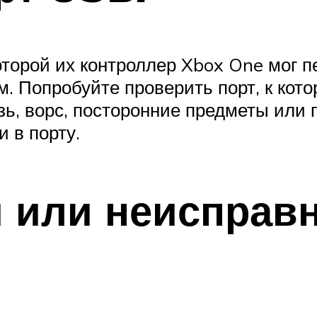
торой их контроллер Xbox One мог пе
 Попробуйте проверить порт, к кот
зь, ворс, посторонние предметы или 
 в порту.
 или неисправ