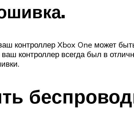
ошивка.
ваш контроллер Xbox One может быть
 ваш контроллер всегда был в отличн
шивки.
ть беспровод