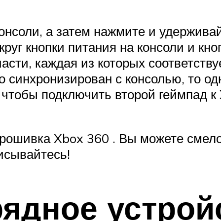
онсоли, а затем нажмите и удерживай
круг кнопки питания на консоли и кн
части, каждая из которых соответств
 синхронизирован с консолью, то од
 чтобы подключить второй геймпад к 
рошивка Xbox 360 . Вы можете смел
исывайтесь!
рядное устро