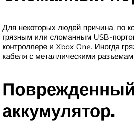
Для некоторых людей причина, по ко
грязным или сломанным USB-портом.
контроллере и Xbox One. Иногда гря
кабеля с металлическими разъемами
Поврежденный
аккумулятор.