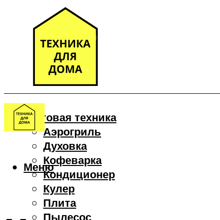
Бытовая техника
Аэрогриль
Духовка
Кофеварка
Меню
Кондиционер
Кулер
Плита
Пылесос