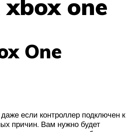
 xbox one
ox One
 даже если контроллер подключен к
ых причин. Вам нужно будет