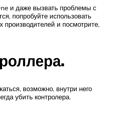
One и даже вызвать проблемы с
тся, попробуйте использовать
х производителей и посмотрите,
роллера.
жаться, возможно, внутри него
егда убить контролера.