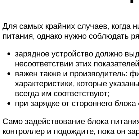
Для самых крайних случаев, когда 
питания, однако нужно соблюдать р
зарядное устройство должно выд
несоответствии этих показателе
важен также и производитель: ф
характеристики, которые указаны
всегда им соответствуют;
при зарядке от стороннего блок
Само задействование блока питания
контроллер и подождите, пока он за