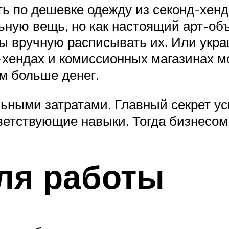
ь по дешевке одежду из секонд-хенд
ьную вещь, но как настоящий арт-об
бы вручную расписывать их. Или укр
д-хендах и комиссионных магазинах м
м больше денег.
ьными затратами. Главный секрет усп
ветствующие навыки. Тогда бизнесом
ля работы