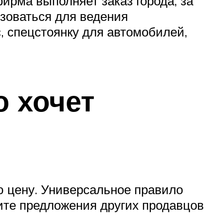
рма выполняет заказ города, за
ьзоваться для ведения
, спецстоянку для автомобилей,
о хочет
ю цену. Универсальное правило
чите предложения других продавцов