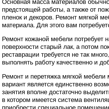
Основная масса материалов обычно п
предстоящей работы, а также от пож
пленок и декоров. Ремонт мягкой м
материала. Для этого вам потребуетс
Ремонт кожаной мебели потребует на
поверхности старый лак, а потом п
реставрации требуется не так мног
выполнять работу качественно и до
Ремонт и перетяжка мягкой мебели 
вариант является единственно возм
занятия вполне достаточно выделит
в котором имеется система вентиля
приобрести специальное помещение,