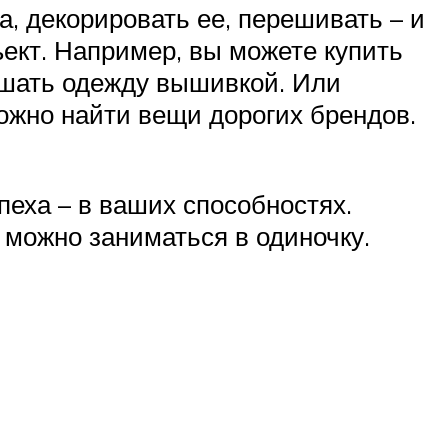
а, декорировать ее, перешивать – и
ъект. Например, вы можете купить
ашать одежду вышивкой. Или
ожно найти вещи дорогих брендов.
еха – в ваших способностях.
 можно заниматься в одиночку.