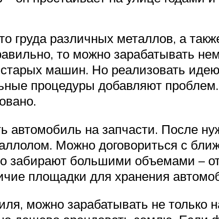
о груда различных металлов, а также 
правильно, то можно зарабатывать не
 старых машин. Но реализовать идею
ьные процедуры добавляют проблем. 
овано.
ь автомобиль на запчасти. После ну
таллолом. Можно договориться с бл
о забирают большими объемами – от 
личие площадки для хранения автомо
ля, можно зарабатывать не только н