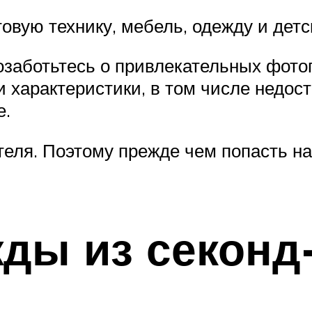
товую технику, мебель, одежду и дет
позаботьтесь о привлекательных фот
 характеристики, в том числе недос
е.
теля. Поэтому прежде чем попасть на
жды из секонд