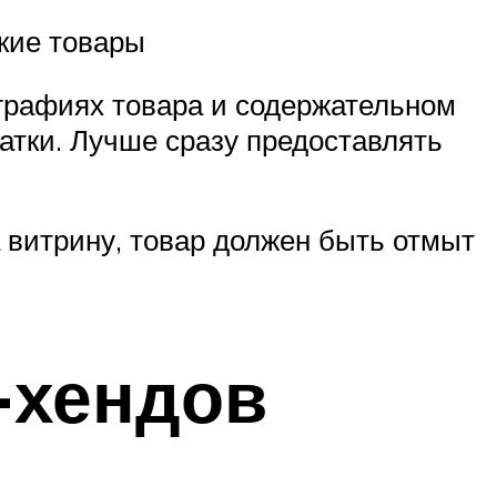
ские товары
ографиях товара и содержательном
татки. Лучше сразу предоставлять
 витрину, товар должен быть отмыт
-хендов