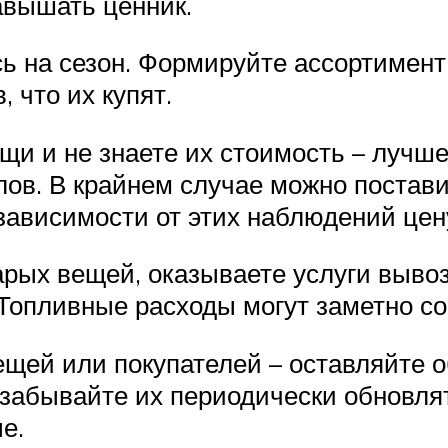
завышать ценник.
ь на сезон. Формируйте ассортимент 
 что их купят.
щи и не знаете их стоимость – лучш
ов. В крайнем случае можно постави
 зависимости от этих наблюдений це
арых вещей, оказываете услуги вывоз
Топливные расходы могут заметно со
щей или покупателей – оставляйте 
е забывайте их периодически обновля
ые.