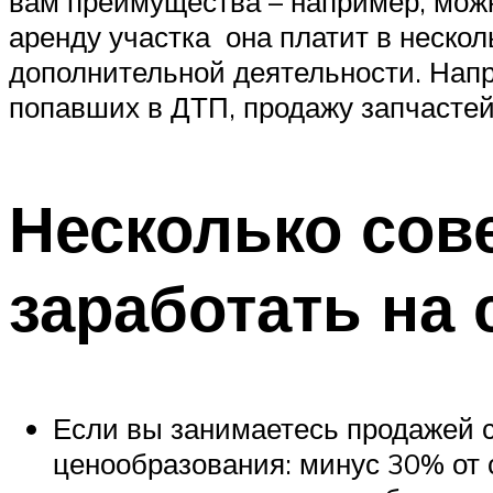
вам преимущества – например, можн
аренду участка она платит в неско
дополнительной деятельности. Напр
попавших в ДТП, продажу запчастей 
Несколько сове
заработать на 
Если вы занимаетесь продажей с
ценообразования: минус 30% от 