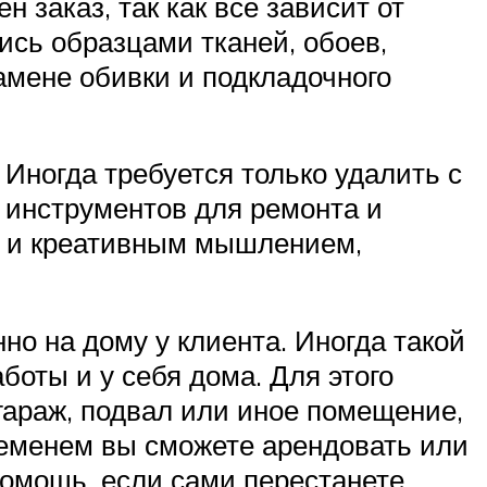
 заказ, так как все зависит от
ись образцами тканей, обоев,
амене обивки и подкладочного
 Иногда требуется только удалить с
 инструментов для ремонта и
ей и креативным мышлением,
о на дому у клиента. Иногда такой
оты и у себя дома. Для этого
гараж, подвал или иное помещение,
ременем вы сможете арендовать или
помощь, если сами перестанете