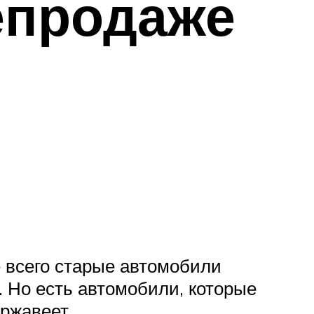
епродаже
е всего старые автомобили
 Но есть автомобили, которые
 ржавеет.