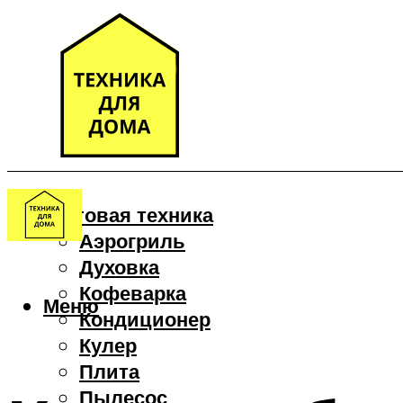
Бытовая техника
Аэрогриль
Духовка
Кофеварка
Меню
Кондиционер
Кулер
Плита
Пылесос