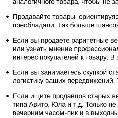
аналогичного товара, чтобы не 
Продавайте товары, ориентируяс
преобладали. Так больше шансов,
Если вы продаете раритетные ве
или узнать мнение профессионал
интерес покупателей к товару. В
Если вы занимаетесь скупкой ст
логистику ваших передвижений. 
Если ищите продавцов старых ве
типа Авито, Юла и т.д. Только н
вечерним часом-пик и в выходн