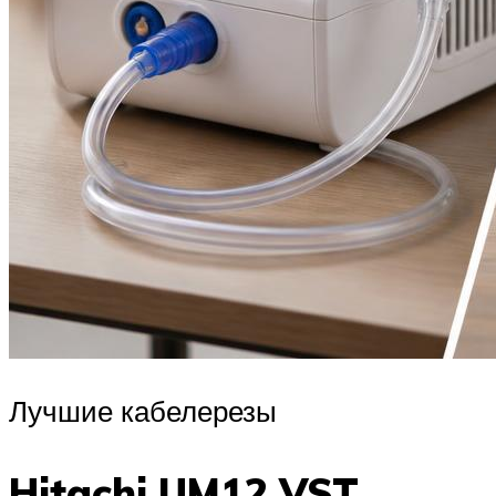
Лучшие кабелерезы
Hitachi UM12 VST