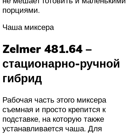
не мешает готовить и маленькими
порциями.
Чаша миксера
Zelmer 481.64 –
стационарно-ручной
гибрид
Рабочая часть этого миксера
съемная и просто крепится к
подставке, на которую также
устанавливается чаша. Для