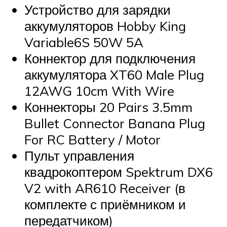
Устройство для зарядки
аккумуляторов Hobby King
Variable6S 50W 5A
Коннектор для подключения
аккумулятора XT60 Male Plug
12AWG 10cm With Wire
Коннекторы 20 Pairs 3.5mm
Bullet Connector Banana Plug
For RC Battery / Motor
Пульт управления
квадрокоптером Spektrum DX6
V2 with AR610 Receiver (в
комплекте с приёмником и
передатчиком)