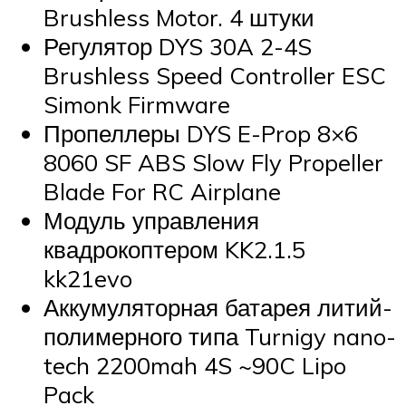
Brushless Motor. 4 штуки
Регулятор DYS 30A 2-4S
Brushless Speed Controller ESC
Simonk Firmware
Пропеллеры DYS E-Prop 8×6
8060 SF ABS Slow Fly Propeller
Blade For RC Airplane
Модуль управления
квадрокоптером KK2.1.5
kk21evo
Аккумуляторная батарея литий-
полимерного типа Turnigy nano-
tech 2200mah 4S ~90C Lipo
Pack