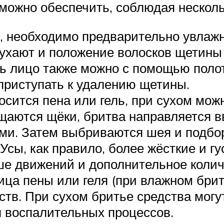
можно обеспечить, соблюдая несколь
, необходимо предварительно увлаж
ухают и положение волосков щетины 
ть лицо также можно с помощью полот
 приступать к удалению щетины.
сится пена или гель, при сухом можн
ются щёки, бритва направляется ввер
ми. Затем выбриваются шея и подбо
 Усы, как правило, более жёсткие и г
ше движений и дополнительное колич
ца пены или геля (при влажном брит
тв. При сухом бритье средства мог
 воспалительных процессов.