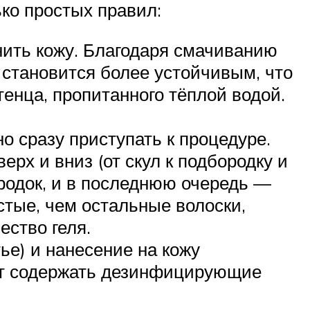
ко простых правил:
нить кожу. Благодаря смачиванию
становится более устойчивым, что
енца, пропитанного тёплой водой.
о сразу приступать к процедуре.
х и вниз (от скул к подбородку и
родок, и в последнюю очередь —
устые, чем остальные волоски,
ество геля.
ье) и нанесение на кожу
ут содержать дезинфицирующие