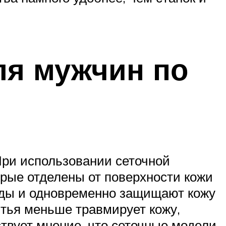
ля мужчин по
При использовании сеточной
рые отделены от поверхности кожи
оды и одновременно защищают кожу
итья меньше травмирует кожу,
ствует мнение, что сеточные модели