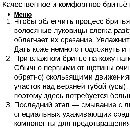
Качественное и комфортное бритьё 
Меню
Чтобы облегчить процесс бритья
волосяные луковицы слегка разб
облегчает их срезание. Увлажни
Дать коже немного подсохнуть и
При влажном бритье на кожу нано
Обычно первыми от щетины очища
обратно) скользящими движения
участок над верхней губой (усы).
поэтому здесь потребуется боль
Последний этап — смывание с ли
специальных ухаживающих средс
компоненты для предотвращения