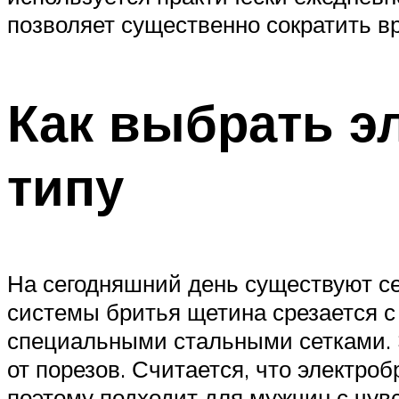
позволяет существенно сократить в
Как выбрать э
типу
На сегодняшний день существуют се
системы бритья щетина срезается 
специальными стальными сетками. 
от порезов. Считается, что электро
поэтому подходит для мужчин с чувс