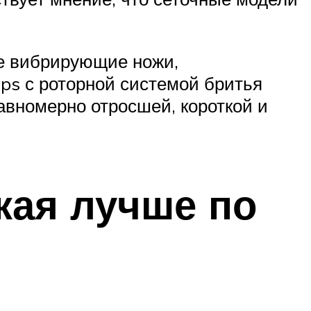
ые вибрирующие ножи,
ps с роторной системой бритья
авномерно отросшей, короткой и
кая лучше по