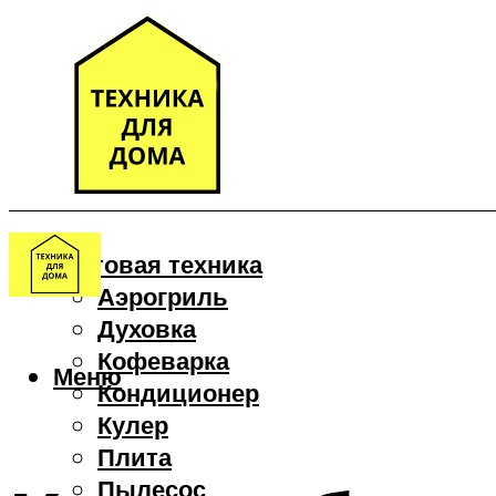
Бытовая техника
Аэрогриль
Духовка
Кофеварка
Меню
Кондиционер
Кулер
Плита
Пылесос