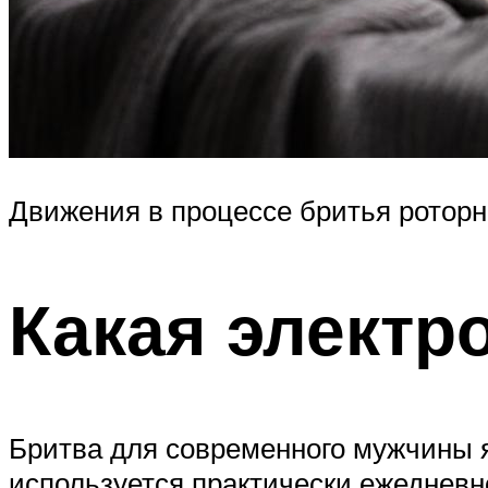
Движения в процессе бритья ротор
Какая электр
Бритва для современного мужчины я
используется практически ежедневно