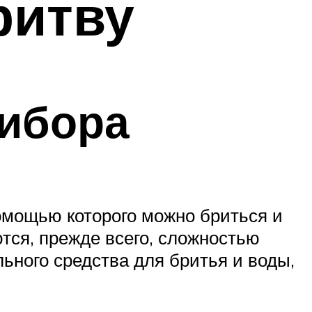
ритву
рибора
омощью которого можно бриться и
тся, прежде всего, сложностью
ьного средства для бритья и воды,