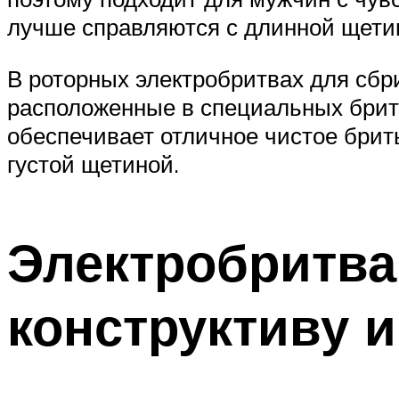
лучше справляются с длинной щети
В роторных электробритвах для сб
расположенные в специальных бритв
обеспечивает отличное чистое брит
густой щетиной.
Электробритва
конструктиву 