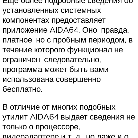
Еще более подробные сведения об
установленных системных
компонентах предоставляет
приложение AIDA64. Оно, правда,
платное, но с пробным периодом, в
течение которого функционал не
ограничен, следовательно,
программа может быть вами
использована совершенно
бесплатно.
В отличие от многих подобных
утилит AIDA64 выдает сведения не
только о процессоре,
видеоадаптере и т. д., но даже и о