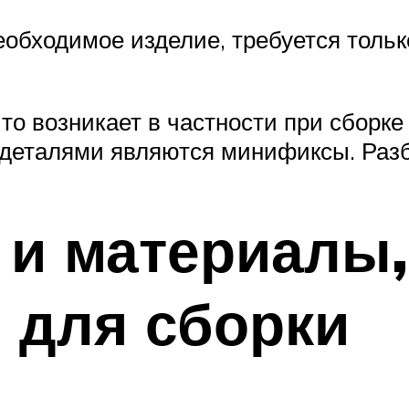
еобходимое изделие, требуется тольк
-то возникает в частности при сборк
 деталями являются минификсы. Раз
 и материалы,
 для сборки