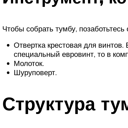
Чтобы собрать тумбу, позаботьтесь 
Отвертка крестовая для винтов.
специальный евровинт, то в ком
Молоток.
Шуруповерт.
Структура т