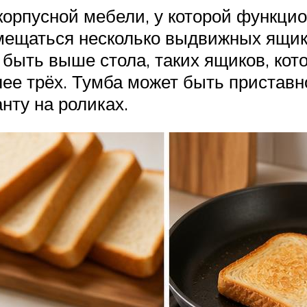
 корпусной мебели, у которой функц
мещаться несколько выдвижных ящико
 быть выше стола, таких ящиков, ко
ее трёх. Тумба может быть приставн
нту на роликах.