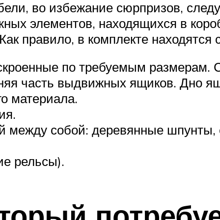
бели, во избежание сюрпризов, след
ных элементов, находящихся в коро
 Как правило, в комплекте находятся
кроенные по требуемым размерам. С
дняя часть выдвижных ящиков. Дно ящ
го материала.
ия.
й между собой: деревянные шпунты, 
е рельсы).
оторый потребу