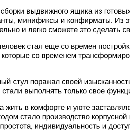
сборки выдвижного ящика из готовых
ты, минификсы и конфирматы. Из эт
льно и легко сможете это сделать с
ловек стал еще со времен постройк
и, которые со временем трансформир
ный стул поражал своей изысканност
 стали выполнять только свое функц
а жить в комфорте и уюте заставлял
дом стало производство корпусной 
простота, индивидуальность и досту