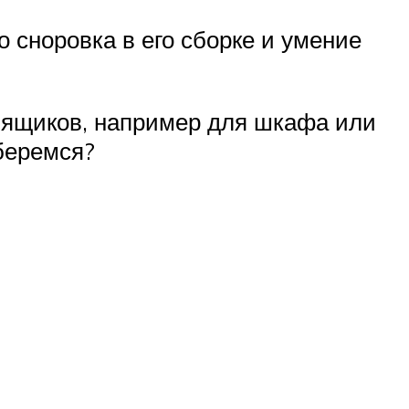
о сноровка в его сборке и умение
е ящиков, например для шкафа или
беремся?