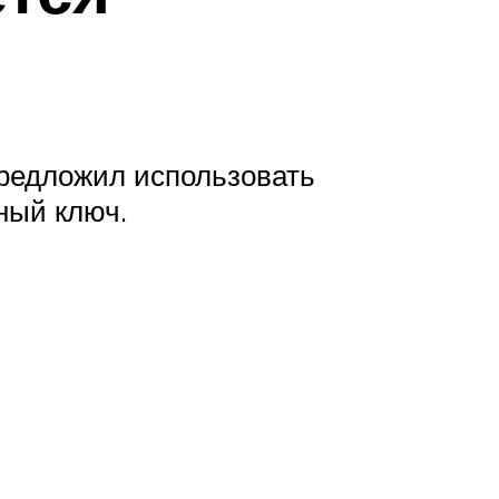
предложил использовать
ный ключ.