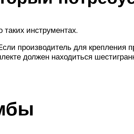
о таких инструментах.
 Если производитель для крепления 
плекте должен находиться шестигран
умбы