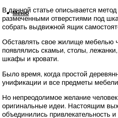
В данной статье описывается метод 
Меню
размеченными отверстиями под шкан
собрать выдвижной ящик самостояте
Обставлять свое жилище мебелью че
появлялись скамьи, столы, лежанк
шкафы и кровати.
Было время, когда простой деревян
унификации и все предметы мебели
Но непреодолимое желание человек
оригинальные идеи. Настоящим выхо
объединились привлекательность и 