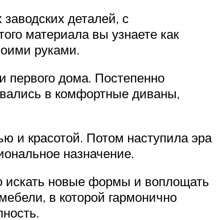
 заводских деталей, с
ого материала вы узнаете как
воими руками.
и первого дома. Постепенно
овались в комфортные диваны,
ью и красотой. Потом наступила эра
иональное назначение.
о искать новые формы и воплощать
мебели, в которой гармонично
пность.