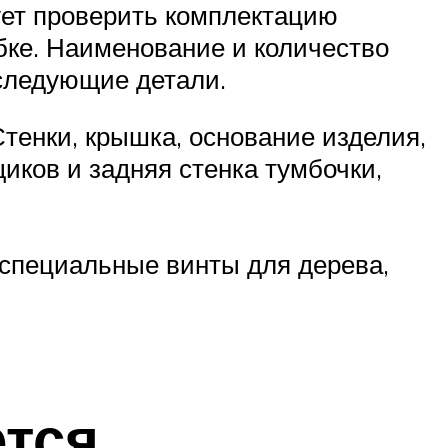
ует проверить комплектацию
бке. Наименование и количество
 следующие детали.
тенки, крышка, основание изделия,
иков и задняя стенка тумбочки,
специальные винты для дерева,
ется