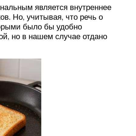
иональным является внутреннее
в. Но, учитывая, что речь о
торыми было бы удобно
ой, но в нашем случае отдано