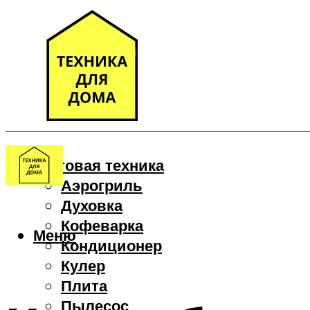
Бытовая техника
Аэрогриль
Духовка
Кофеварка
Меню
Кондиционер
Кулер
Плита
Пылесос