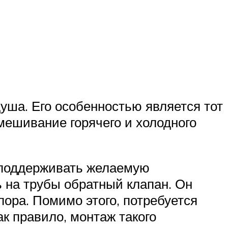
уша. Его особенностью является тот
мешивание горячего и холодного
 поддерживать желаемую
 на трубы обратный клапан. Он
ора. Помимо этого, потребуется
ак правило, монтаж такого