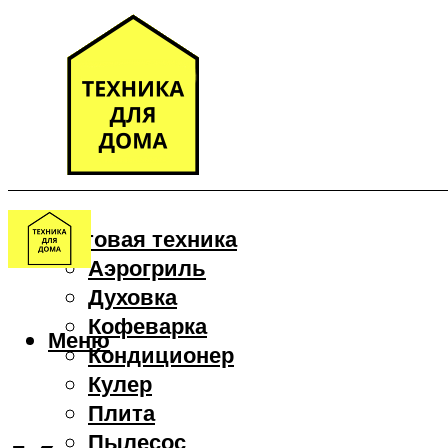
Бытовая техника
Аэрогриль
Духовка
Кофеварка
Меню
Кондиционер
Кулер
Плита
Пылесос