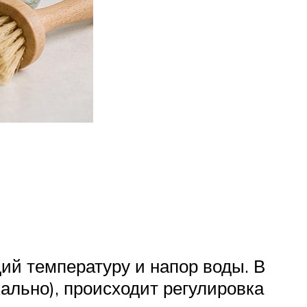
ий температуру и напор воды. В
кально), происходит регулировка