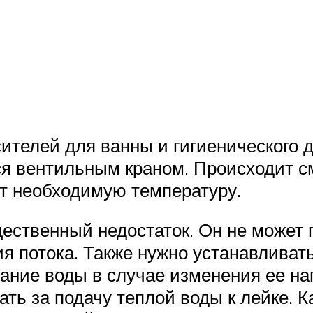
ителей для ванны и гигиенического д
ся вентильным краном. Происходит с
ет необходимую температуру.
щественный недостаток. Он не может
я потока. Также нужно устанавливать
ние воды в случае изменения ее нап
ать за подачу теплой воды к лейке. К