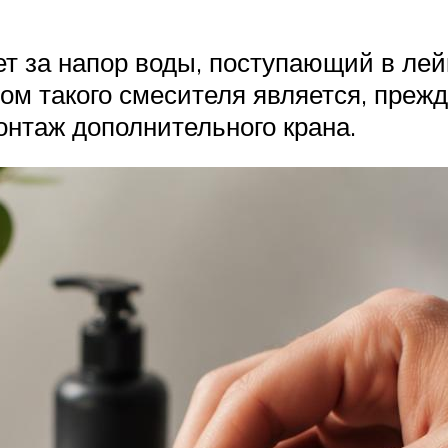
 за напор воды, поступающий в лейк
м такого смесителя является, прежде
онтаж дополнительного крана.