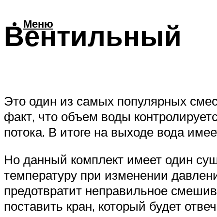
Меню
Вентильный
Это один из самых популярных смес
факт, что объем воды контролирует
потока. В итоге на выходе вода име
Но данный комплект имеет один су
температуру при изменении давлени
предотвратит неправильное смешива
поставить кран, который будет отвеч