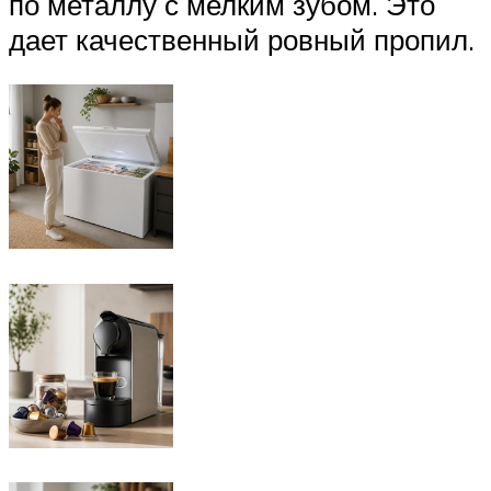
по металлу с мелким зубом. Это
дает качественный ровный пропил.