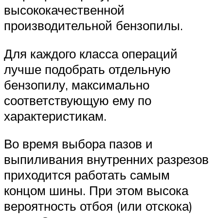
высококачественной
производительной бензопилы.
Для каждого класса операций
лучше подобрать отдельную
бензопилу, максимально
соответствующую ему по
характеристикам.
Во время выбора пазов и
выпиливания внутренних разрезов
приходится работать самым
концом шины. При этом высока
вероятность отбоя (или отскока)