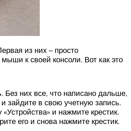
Первая из них – просто
мыши к своей консоли. Вот как это
. Без них все, что написано дальше,
4 и зайдите в свою учетную запись.
 «Устройства» и нажмите крестик.
ите его и снова нажмите крестик.