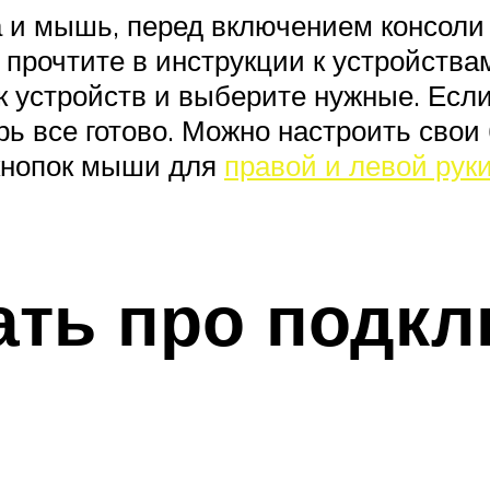
ра и мышь, перед включением консол
, прочтите в инструкции к устройств
к устройств и выберите нужные. Если 
ерь все готово. Можно настроить сво
кнопок мыши для
правой и левой рук
ать про подк