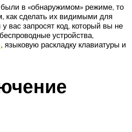
и были в «обнаружимом» режиме, то
ам, как сделать их видимыми для
у вас запросят код, который вы не
и беспроводные устройства,
и
, языковую раскладку клавиатуры и
лючение