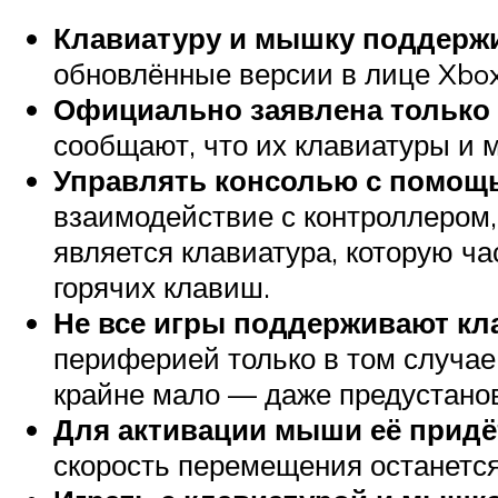
Клавиатуру и мышку поддержи
обновлённые версии в лице Xbox
Официально заявлена только
сообщают, что их клавиатуры и 
Управлять консолью с помощ
взаимодействие с контроллером,
является клавиатура, которую ч
горячих клавиш.
Не все игры поддерживают кл
периферией только в том случае,
крайне мало — даже предустанов
Для активации мыши её придё
скорость перемещения останетс