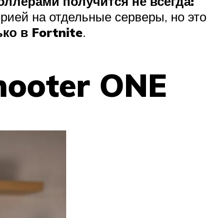
оллерами получится не всегда:
ией на отдельные серверы, но это
ко в Fortnite
.
hooter ONE