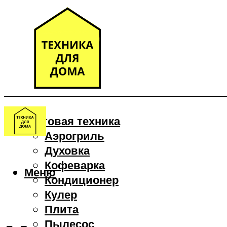
Бытовая техника
Аэрогриль
Духовка
Кофеварка
Меню
Кондиционер
Кулер
Плита
Пылесос