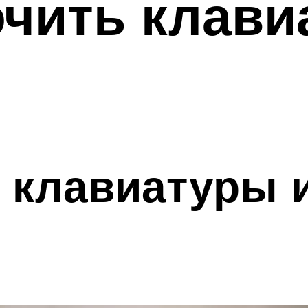
чить клави
 клавиатуры 