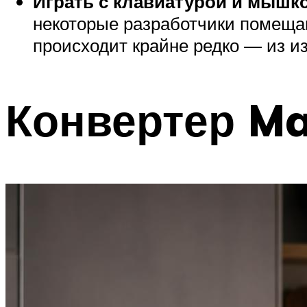
Играть с клавиатурой и мышко
некоторые разработчики помещаю
происходит крайне редко — из и
Конвертер Ma