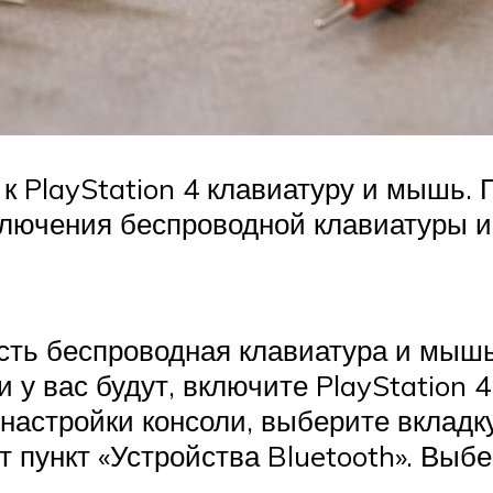
к PlayStation 4 клавиатуру и мышь. 
ключения беспроводной клавиатуры и 
есть беспроводная клавиатура и мышь
и у вас будут, включите PlayStation 
настройки консоли, выберите вкладку
пункт «Устройства Bluetooth». Выбер