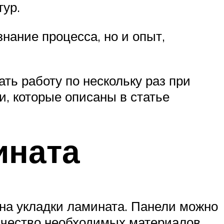
ур.
нание процесса, но и опыт,
ть работу по нескольку раз при
, которые описаны в статье
ината
на укладки ламината. Панели можно
личество необходимых материалов.