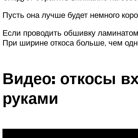
Пусть она лучше будет немного кор
Если проводить обшивку ламинатом 
При ширине откоса больше, чем одн
Видео: откосы в
руками