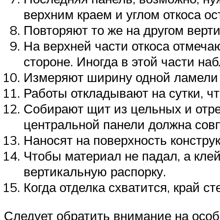
верхним краем и углом откоса ост
Повторяют то же на другом верти
На верхней части откоса отмеча
стороне. Иногда в этой части н
Измеряют ширину одной ламели 
Работы откладывают на сутки, чт
Собирают щит из цельных и отре
центральной панели должна совп
Наносят на поверхность констру
Чтобы материал не падал, а клей
вертикальную распорку.
Когда отделка схватится, край с
Следует обратить внимание на особ