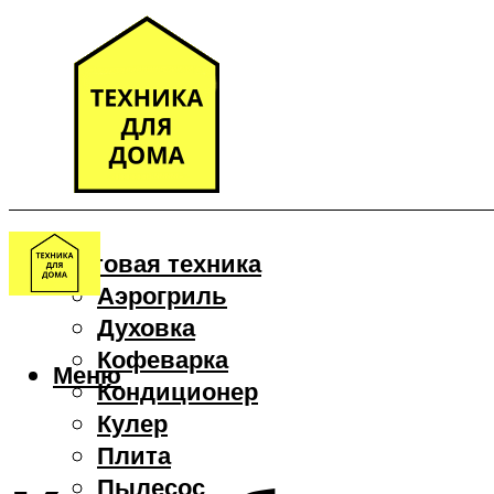
Бытовая техника
Аэрогриль
Духовка
Кофеварка
Меню
Кондиционер
Кулер
Плита
Пылесос