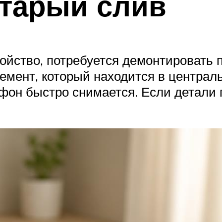
тарый слив
ройство, потребуется демонтировать п
емент, который находится в централ
н быстро снимается. Если детали пр