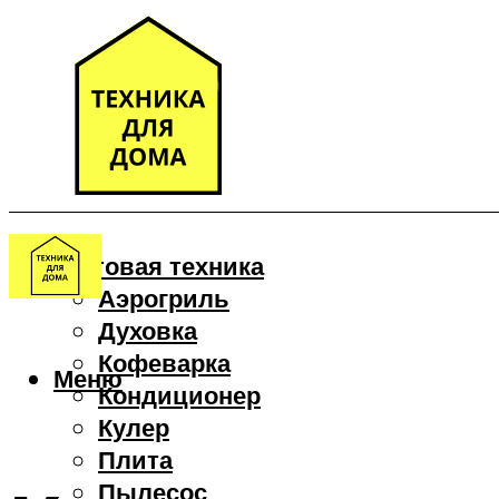
Бытовая техника
Аэрогриль
Духовка
Кофеварка
Меню
Кондиционер
Кулер
Плита
Пылесос