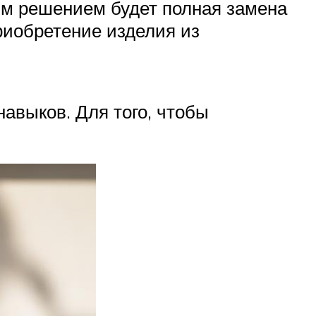
им решением будет полная замена
риобретение изделия из
авыков. Для того, чтобы