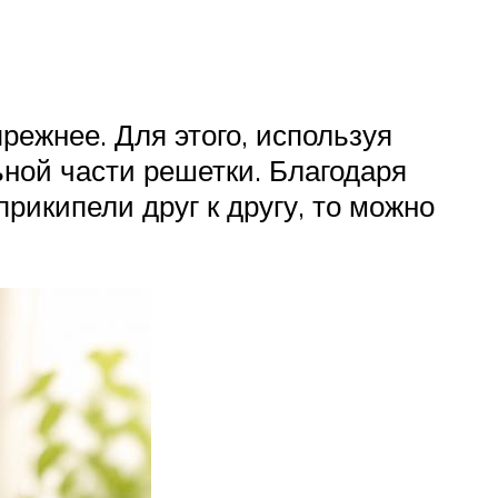
режнее. Для этого, используя
ьной части решетки. Благодаря
икипели друг к другу, то можно