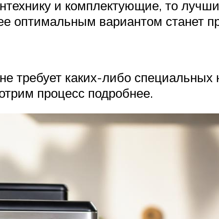
антехнику и комплектующие, то лучш
лее оптимальным вариантом станет п
не требует каких-либо специальных н
отрим процесс подробнее.