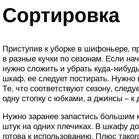
Сортировка
Приступив к уборке в шифоньере, пр
в разные кучки по сезонам. Если на
нужно сложить и убрать куда-нибудь
шкаф, ее следует постирать. Нужно
Те, что соответствуют сезону, след
одну стопку с юбками, а джинсы – к 
Нужно заранее запастись большим к
штук на одних плечиках. В шкафу до
готова к использованию. Плюс такого