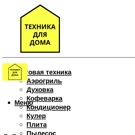
Бытовая техника
Аэрогриль
Духовка
Кофеварка
Меню
Кондиционер
Кулер
Плита
Пылесос