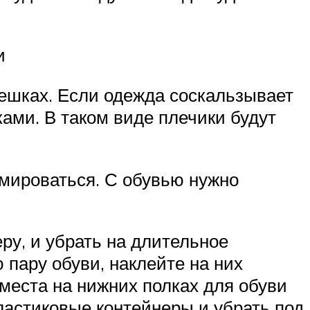
и
ешках. Если одежда соскальзывает
ми. В таком виде плечики будут
рмироваться. С обувью нужно
еру, и убрать на длительное
 пару обуви, наклейте на них
места на нижних полках для обуви
ластиковые контейнеры и убрать под