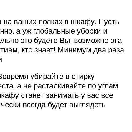
а на ваших полках в шкафу. Пусть
нно, а уж глобальные уборки и
ельно это будете Вы, возможно эта
тием, кто знает! Минимум два раза
й
Вовремя убирайте в стирку
ста, а не расталкивайте по углам
кафу станет занимать у вас все
ески всегда будет выглядеть