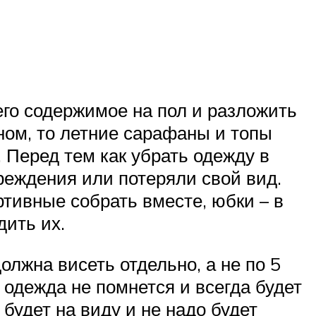
его содержимое на пол и разложить
кном, то летние сарафаны и топы
 Перед тем как убрать одежду в
реждения или потеряли свой вид.
ртивные собрать вместе, юбки – в
дить их.
лжна висеть отдельно, а не по 5
 одежда не помнется и всегда будет
 будет на виду и не надо будет