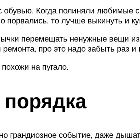
 обувью. Когда полиняли любимые са
о порвались, то лучше выкинуть и ку
вычки перемещать ненужные вещи из о
 ремонта, про это надо забыть раз и 
похожи на пугало.
 порядка
чно грандиозное событие, даже дышат