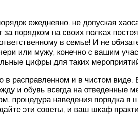
орядок ежедневно, не допуская хаос
за порядком на своих полках постоя
тветственному в семье! И не обязат
чери или мужу, конечно с вашим учас
имальные цифры для таких мероприяти
 в расправленном и в чистом виде. 
ду и обувь всегда на отведенные ме
м, процедура наведения порядка в ш
йте эти советы, и ваш шкаф практич