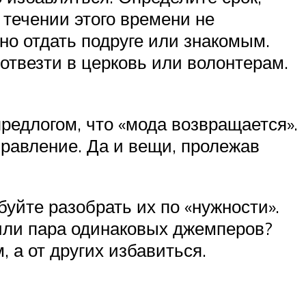
в течении этого времени не
но отдать подруге или знакомым.
отвезти в церковь или волонтерам.
редлогом, что «мода возвращается».
равление. Да и вещи, пролежав
уйте разобрать их по «нужности».
 или пара одинаковых джемперов?
, а от других избавиться.