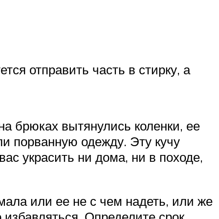
ется отправить часть в стирку, а
на брюках вытянулись коленки, ее
ли порванную одежду. Эту кучу
вас украсить ни дома, ни в походе,
мала или ее не с чем надеть, или же
о избавляться. Определите срок,