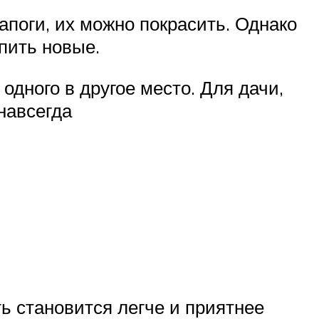
поги, их можно покрасить. Однако
пить новые.
дного в другое место. Для дачи,
навсегда
ь становится легче и приятнее