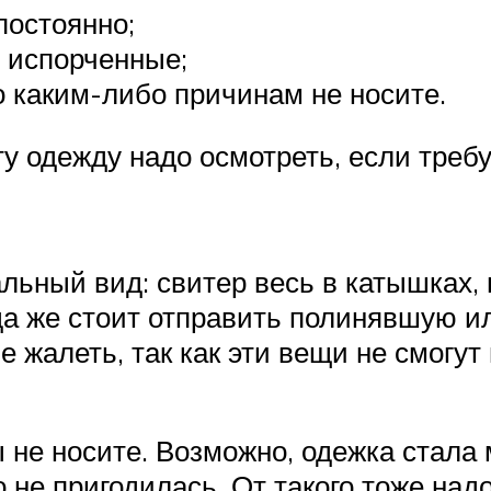
постоянно;
 испорченные;
о каким-либо причинам не носите.
у одежду надо осмотреть, если требу
льный вид: свитер весь в катышках, 
уда же стоит отправить полинявшую и
 жалеть, так как эти вещи не смогут 
ы не носите. Возможно, одежка стала 
о не пригодилась. От такого тоже над