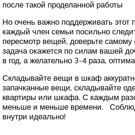
после такой проделанной работы
Но очень важно поддерживать этот п
каждый член семьи посильно следит 
пересмотр вещей, доверьте самому о
задача окажется по силам вашей до
в год, а желательно 3-4 раза, опт
Складывайте вещи в шкаф аккуратно
запачканные вещи, складывайте одеж
квартиры или шкафа. С каждым разо
меньше и меньше времени. Соблюда
внутри идеально!