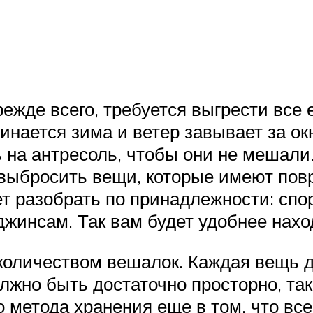
ежде всего, требуется выгрести все 
чинается зима и ветер завывает за о
 на антресоль, чтобы они не мешали.
 выбросить вещи, которые имеют пов
ует разобрать по принадлежности: спо
джинсам. Так вам будет удобнее нахо
оличеством вешалок. Каждая вещь до
лжно быть достаточно просторно, так
 метода хранения еще в том, что все