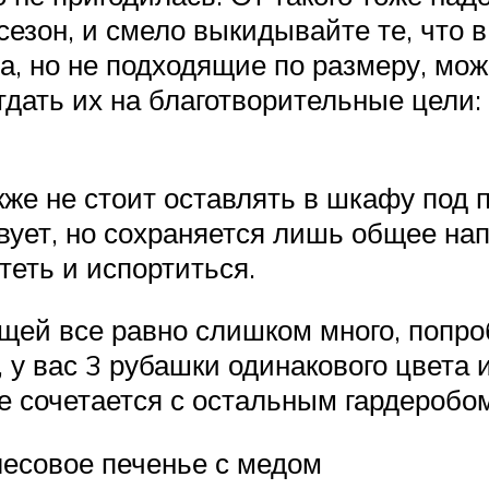
сезон, и смело выкидывайте те, что 
а, но не подходящие по размеру, мож
дать их на благотворительные цели: 
же не стоит оставлять в шкафу под п
ует, но сохраняется лишь общее нап
теть и испортиться.
щей все равно слишком много, попроб
 у вас 3 рубашки одинакового цвета
е сочетается с остальным гардеробом
лесовое печенье с медом