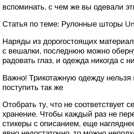
вспоминать, с чем же вы одевали э
Статья по теме: Рулонные шторы Un
Наряды из дорогостоящих материал
с вешалки, последнюю можно оберн
радовать глаз, и одежда никогда с н
Важно! Трикотажную одежду нельзя 
поступить так же
Отобрать ту, что не соответствует с
хранение. Чтобы каждый раз не пере
стикеры с описанием, еще наглядне
явно недостаточно, то можно непод