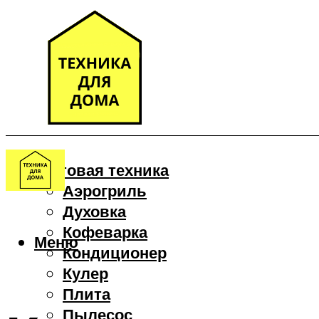
Бытовая техника
Аэрогриль
Духовка
Кофеварка
Меню
Кондиционер
Кулер
Плита
Пылесос