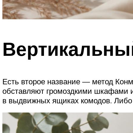
Вертикальный
Есть второе название — метод Кон
обставляют громоздкими шкафами и 
в выдвижных ящиках комодов. Либо