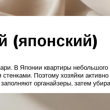
 (японский)
мари. В Японии квартиры небольшого
стенками. Поэтому хозяйки активно
 заполняют органайзеры, затем убир