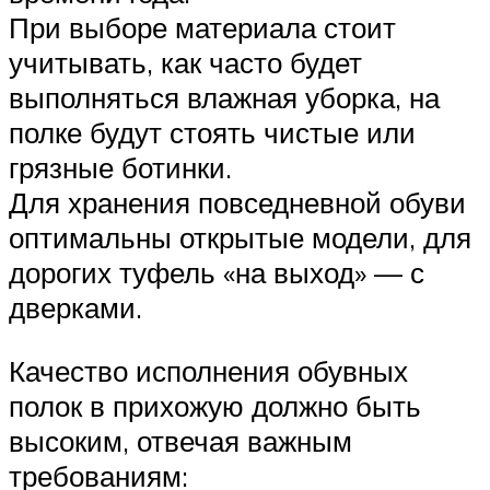
При выборе материала стоит
учитывать, как часто будет
выполняться влажная уборка, на
полке будут стоять чистые или
грязные ботинки.
Для хранения повседневной обуви
оптимальны открытые модели, для
дорогих туфель «на выход» — с
дверками.
Качество исполнения обувных
полок в прихожую должно быть
высоким, отвечая важным
требованиям: