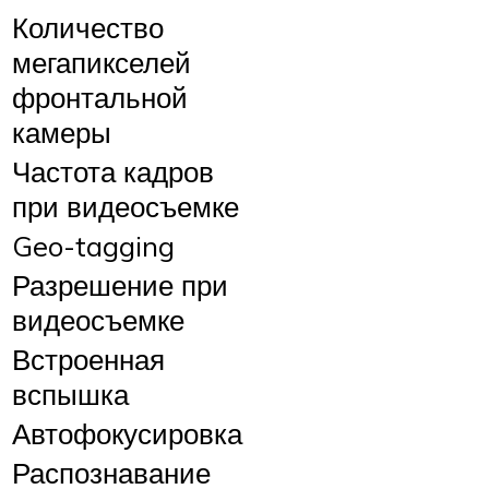
Количество
мегапикселей
фронтальной
камеры
Частота кадров
при видеосъемке
Geo-tagging
Разрешение при
видеосъемке
Встроенная
вспышка
Автофокусировка
Распознавание