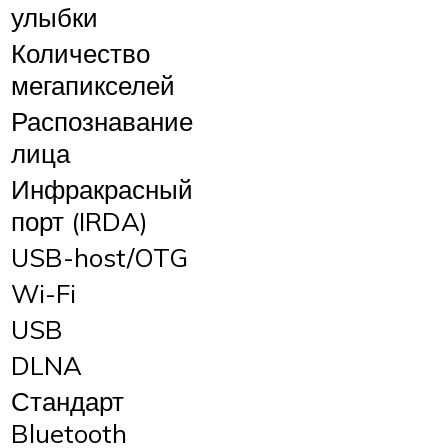
улыбки
Количество
мегапикселей
Распознавание
лица
Инфракрасный
порт (IRDA)
USB-host/OTG
Wi-Fi
USB
DLNA
Стандарт
Bluetooth