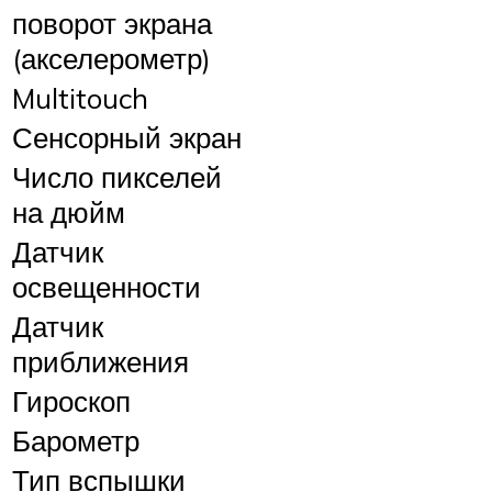
поворот экрана
(акселерометр)
Multitouch
Сенсорный экран
Число пикселей
на дюйм
Датчик
освещенности
Датчик
приближения
Гироскоп
Барометр
Тип вспышки