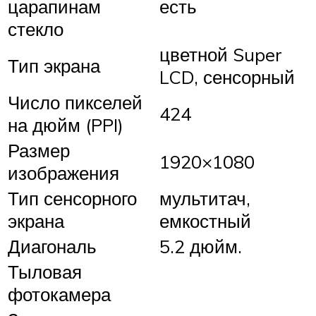
царапинам
есть
стекло
цветной Super
Тип экрана
LCD, сенсорный
Число пикселей
424
на дюйм (PPI)
Размер
1920×1080
изображения
Тип сенсорного
мультитач,
экрана
емкостный
Диагональ
5.2 дюйм.
Тыловая
фотокамера