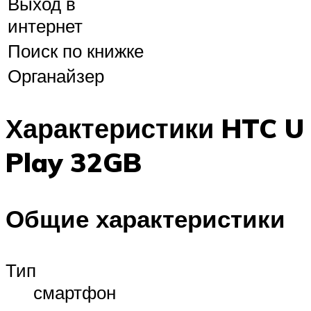
Выход в
интернет
Поиск по книжке
Органайзер
Характеристики HTC U
Play 32GB
Общие характеристики
Тип
смартфон