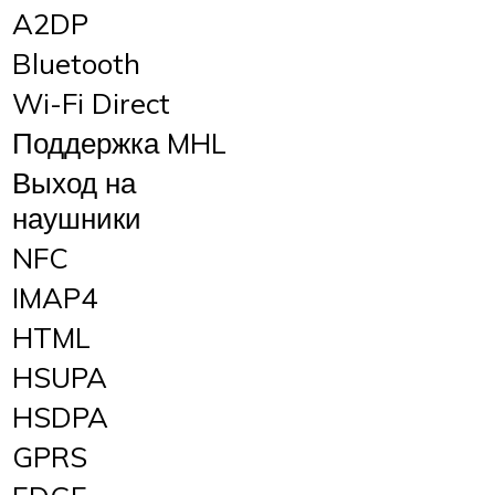
A2DP
Bluetooth
Wi-Fi Direct
Поддержка MHL
Выход на
наушники
NFC
IMAP4
HTML
HSUPA
HSDPA
GPRS