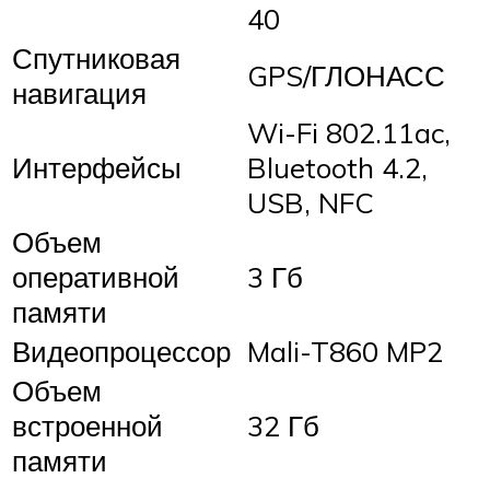
40
Спутниковая
GPS/ГЛОНАСС
навигация
Wi-Fi 802.11ac,
Интерфейсы
Bluetooth 4.2,
USB, NFC
Объем
оперативной
3 Гб
памяти
Видеопроцессор
Mali-T860 MP2
Объем
встроенной
32 Гб
памяти