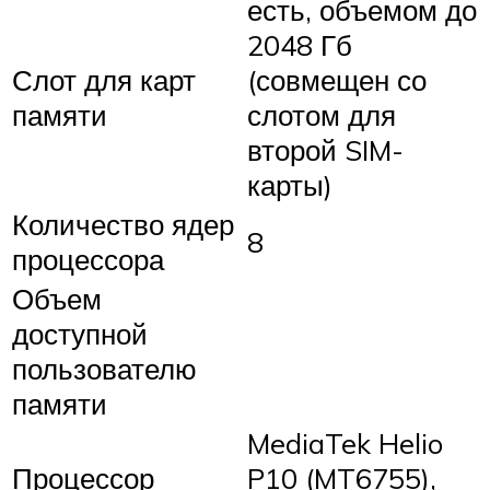
есть, объемом до
2048 Гб
Слот для карт
(совмещен со
памяти
слотом для
второй SIM-
карты)
Количество ядер
8
процессора
Объем
доступной
пользователю
памяти
MediaTek Helio
Процессор
P10 (MT6755),