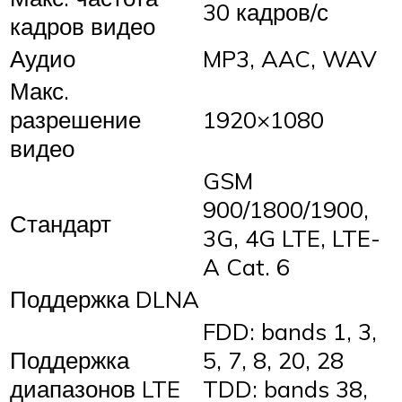
30 кадров/с
кадров видео
Аудио
MP3, AAC, WAV
Макс.
разрешение
1920×1080
видео
GSM
900/1800/1900,
Стандарт
3G, 4G LTE, LTE-
A Cat. 6
Поддержка DLNA
FDD: bands 1, 3,
Поддержка
5, 7, 8, 20, 28
диапазонов LTE
TDD: bands 38,