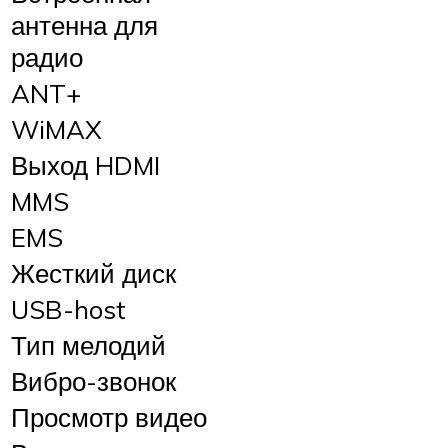
антенна для
радио
ANT+
WiMAX
Выход HDMI
MMS
EMS
Жесткий диск
USB-host
Тип мелодий
Вибро-звонок
Просмотр видео