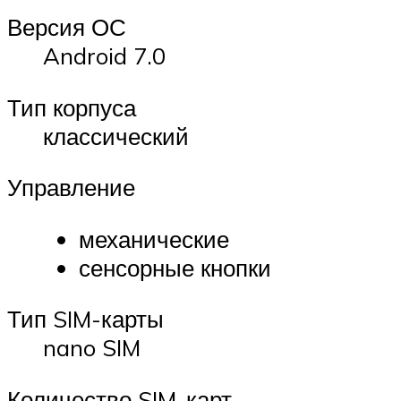
Версия ОС
Android 7.0
Тип корпуса
классический
Управление
механические
сенсорные кнопки
Тип SIM-карты
nano SIM
Количество SIM-карт