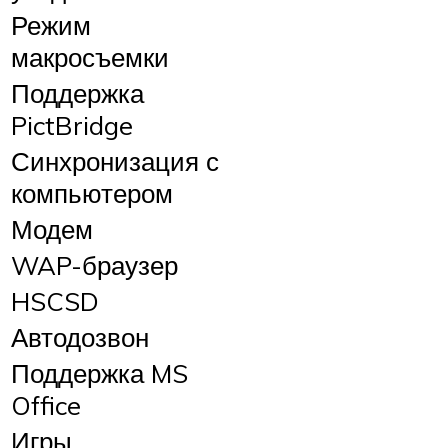
Режим
макросъемки
Поддержка
PictBridge
Синхронизация с
компьютером
Модем
WAP-браузер
HSCSD
Автодозвон
Поддержка MS
Office
Игры