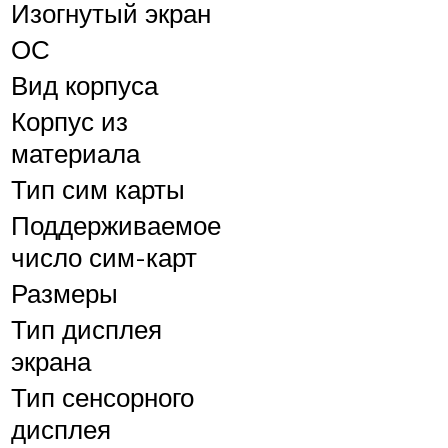
Изогнутый экран
ОС
Вид корпуса
Корпус из
материала
Тип сим карты
Поддерживаемое
число сим-карт
Размеры
Тип дисплея
экрана
Тип сенсорного
дисплея