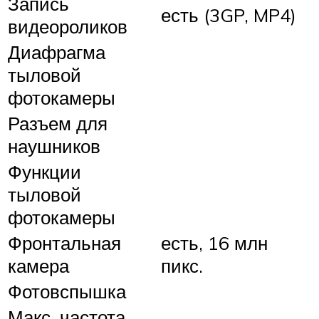
Запись
есть (3GP, MP4)
видеороликов
Диафрагма
тыловой
фотокамеры
Разъем для
наушников
Функции
тыловой
фотокамеры
Фронтальная
есть, 16 млн
камера
пикс.
Фотовспышка
Макс. частота