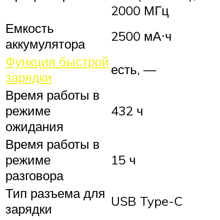
2000 МГц
Емкость
2500 мА⋅ч
аккумулятора
Функция быстрой
есть, —
зарядки
Время работы в
режиме
432 ч
ожидания
Время работы в
режиме
15 ч
разговора
Тип разъема для
USB Type-C
зарядки