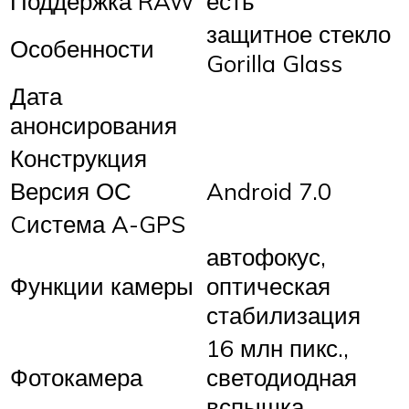
Поддержка RAW
есть
защитное стекло
Особенности
Gorilla Glass
Дата
анонсирования
Конструкция
Версия ОС
Android 7.0
Cистема A-GPS
автофокус,
Функции камеры
оптическая
стабилизация
16 млн пикс.,
Фотокамера
светодиодная
вспышка