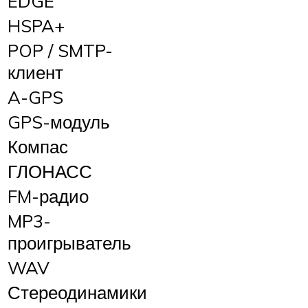
EDGE
HSPA+
POP / SMTP-
клиент
A-GPS
GPS-модуль
Компас
ГЛОНАСС
FM-радио
MP3-
проигрыватель
WAV
Стереодинамики