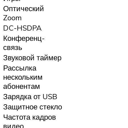
Оптический
Zoom
DC-HSDPA
Конференц-
связь
Звуковой таймер
Рассылка
нескольким
абонентам
Зарядка от USB
Защитное стекло
Частота кадров
видео