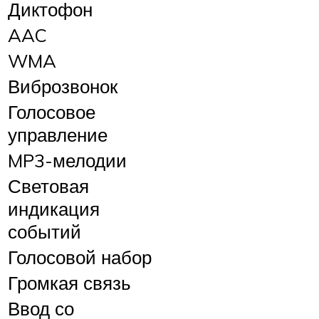
Диктофон
AAC
WMA
Виброзвонок
Голосовое
управление
MP3-мелодии
Световая
индикация
событий
Голосовой набор
Громкая связь
Ввод со