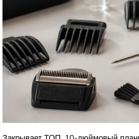
Закрывает ТОП, 10-дюймовый планше