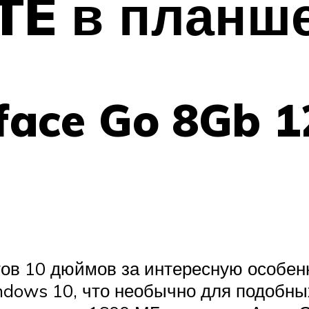
LTE в планш
rface Go 8Gb 
в 10 дюймов за интересную особенно
dows 10, что необычно для подобных