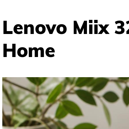
Lenovo Miix 
Home