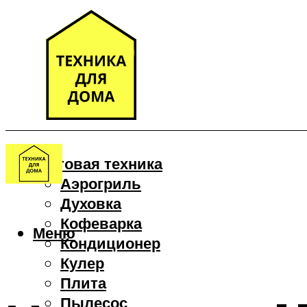
Бытовая техника
Аэрогриль
Духовка
Кофеварка
Меню
Кондиционер
Кулер
Плита
Пылесос