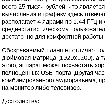
всего 25 тысяч рублей, что являет
вычисления и графику здесь отвеч
располагает 4 ядрами по 1.44 ГГц 
среднестатистическому пользовател
достаточно для комфортной работы
Обозреваемый планшет отлично подо
дюймовая матрица (1920х1200), а т
этого, аппарат может похвастать хо
полноценных USB-порта. Другая час
комбинированного аудиоразъёма, пр
на монитор либо телевизор.
Достоинства: