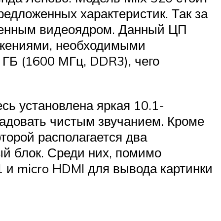
редложенных характеристик. Так за
роенным видеоядром. Данный ЦП
ложениями, необходимыми
ГБ (1600 МГц, DDR3), чего
сь установлена яркая 10.1-
радовать чистым звучанием. Кроме
оторой располагается два
й блок. Среди них, помимо
1 и micro HDMI для вывода картинки