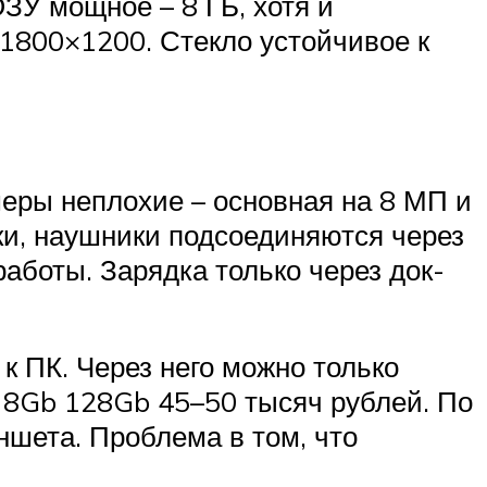
ОЗУ мощное – 8 ГБ, хотя и
1800×1200. Стекло устойчивое к
амеры неплохие – основная на 8 МП и
ки, наушники подсоединяются через
работы. Зарядка только через док-
к ПК. Через него можно только
o 8Gb 128Gb 45–50 тысяч рублей. По
шета. Проблема в том, что