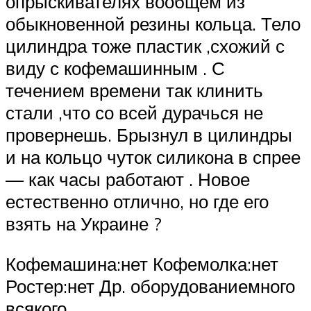
опрыскивателях вообщем из
обыкновенной резины кольца. Тело
цилиндра тоже пластик ,схожий с
виду с кофемашинным . С
течением времени так клинить
стали ,что со всей дурачься не
провернешь. Брызнул в цилиндры
и на кольцо чуток силикона в спрее
— как часы работают . Новое
естественно отлично, но где его
взять на Украине ?
Кофемашина:нет Кофемолка:нет
Ростер:нет Др. оборудованиемного
всякого