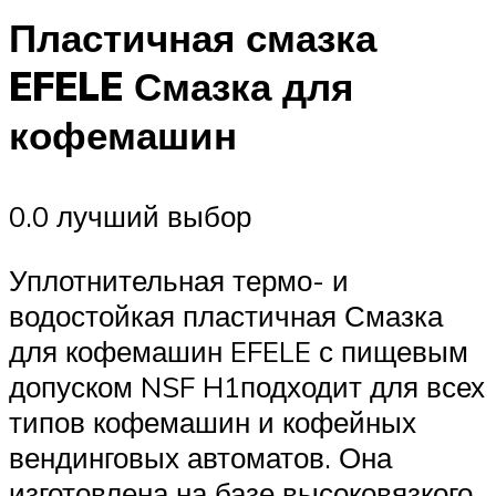
Пластичная смазка
EFELE Смазка для
кофемашин
0.0 лучший выбор
Уплотнительная термо- и
водостойкая пластичная Смазка
для кофемашин EFELE с пищевым
допуском NSF H1подходит для всех
типов кофемашин и кофейных
вендинговых автоматов. Она
изготовлена на базе высоковязкого