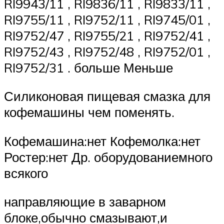
RI9943/11 , RI9836/11 , RI9833/11 ,
RI9755/11 , RI9752/11 , RI9745/01 ,
RI9752/47 , RI9755/21 , RI9752/41 ,
RI9752/43 , RI9752/48 , RI9752/01 ,
RI9752/31 . больше Меньше
Силиконовая пищевая смазка для
кофемашины чем поменять.
Кофемашина:нет Кофемолка:нет
Ростер:нет Др. оборудованиемного
всякого
направляющие в заварном
блоке,обычно смазывают,и