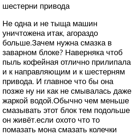
шестерни привода
Не одна и не тыща машин
уничтожена итак, агораздо
больше.Зачем нужна смазка в
заварном блоке? Наверняка чтоб
пыль кофейная отлично прилипала
и к направляющим и к шестерням
привода. И главное что бы она
позже ну ни как не смывалась даже
жаркой водой.Обычно чем меньше
смазывать этот блок тем подольше
он живёт.если охото что то
помазать мона смазать колечки