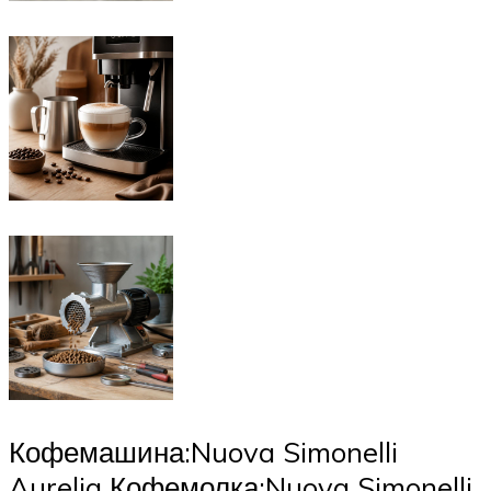
Кофемашина:Nuova Simonelli
Aurelia Кофемолка:Nuova Simonelli