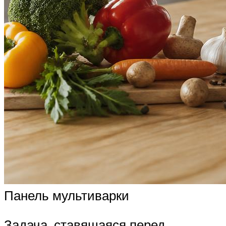
Панель мультиварки
Задача, ставящаяся перед